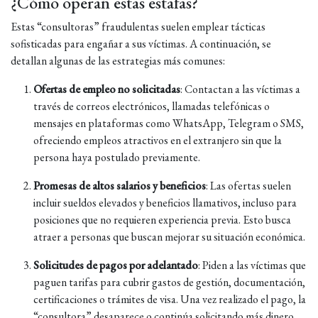
¿Cómo operan estas estafas?
Estas “consultoras” fraudulentas suelen emplear tácticas
sofisticadas para engañar a sus víctimas. A continuación, se
detallan algunas de las estrategias más comunes:
Ofertas de empleo no solicitadas
:
Contactan a las víctimas a
través de correos electrónicos, llamadas telefónicas o
mensajes en plataformas como WhatsApp, Telegram o SMS,
ofreciendo empleos atractivos en el extranjero sin que la
persona haya postulado previamente.
Promesas de altos salarios y beneficios
:
Las ofertas suelen
incluir sueldos elevados y beneficios llamativos, incluso para
posiciones que no requieren experiencia previa. Esto busca
atraer a personas que buscan mejorar su situación económica.
​
Solicitudes de pagos por adelantado
:
Piden a las víctimas que
paguen tarifas para cubrir gastos de gestión, documentación,
certificaciones o trámites de visa. Una vez realizado el pago, la
“consultora” desaparece o continúa solicitando más dinero.
​