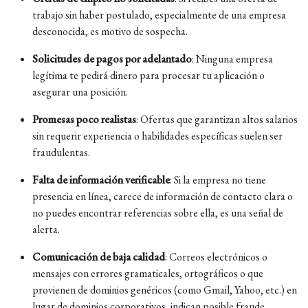
trabajo sin haber postulado, especialmente de una empresa
desconocida, es motivo de sospecha.
Solicitudes de pagos por adelantado
:
Ninguna empresa
legítima te pedirá dinero para procesar tu aplicación o
asegurar una posición.
Promesas poco realistas
:
Ofertas que garantizan altos salarios
sin requerir experiencia o habilidades específicas suelen ser
fraudulentas.
Falta de información verificable
:
Si la empresa no tiene
presencia en línea, carece de información de contacto clara o
no puedes encontrar referencias sobre ella, es una señal de
alerta.
Comunicación de baja calidad
:
Correos electrónicos o
mensajes con errores gramaticales, ortográficos o que
provienen de dominios genéricos (como Gmail, Yahoo, etc.) en
lugar de dominios corporativos, indican posible fraude.