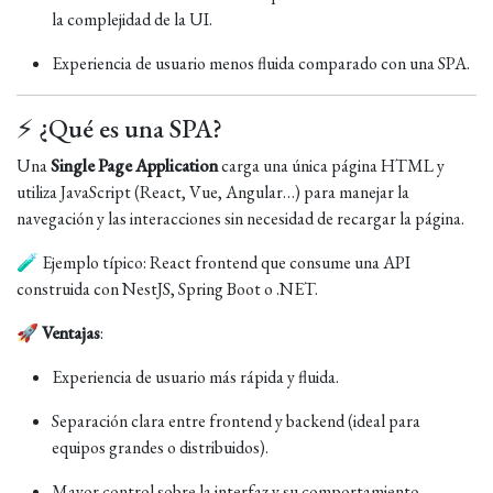
la complejidad de la UI.
Experiencia de usuario menos fluida comparado con una SPA.
⚡ ¿Qué es una SPA?
Una
Single Page Application
carga una única página HTML y
utiliza JavaScript (React, Vue, Angular…) para manejar la
navegación y las interacciones sin necesidad de recargar la página.
🧪 Ejemplo típico: React frontend que consume una API
construida con NestJS, Spring Boot o .NET.
🚀
Ventajas
:
Experiencia de usuario más rápida y fluida.
Separación clara entre frontend y backend (ideal para
equipos grandes o distribuidos).
Mayor control sobre la interfaz y su comportamiento.