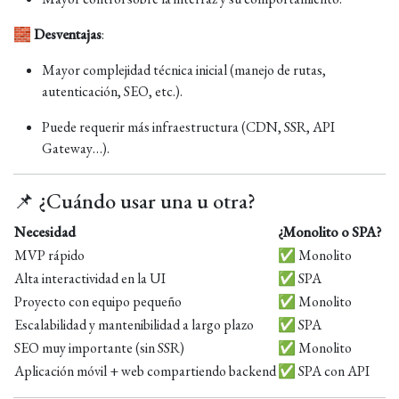
🧱
Desventajas
:
Mayor complejidad técnica inicial (manejo de rutas,
autenticación, SEO, etc.).
Puede requerir más infraestructura (CDN, SSR, API
Gateway…).
📌 ¿Cuándo usar una u otra?
Necesidad
¿Monolito o SPA?
MVP rápido
✅ Monolito
Alta interactividad en la UI
✅ SPA
Proyecto con equipo pequeño
✅ Monolito
Escalabilidad y mantenibilidad a largo plazo
✅ SPA
SEO muy importante (sin SSR)
✅ Monolito
Aplicación móvil + web compartiendo backend
✅ SPA con API