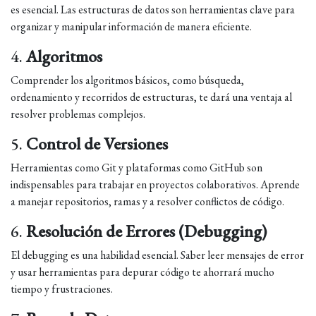
es esencial. Las estructuras de datos son herramientas clave para
organizar y manipular información de manera eficiente.
4.
Algoritmos
Comprender los algoritmos básicos, como búsqueda,
ordenamiento y recorridos de estructuras, te dará una ventaja al
resolver problemas complejos.
5.
Control de Versiones
Herramientas como Git y plataformas como GitHub son
indispensables para trabajar en proyectos colaborativos. Aprende
a manejar repositorios, ramas y a resolver conflictos de código.
6.
Resolución de Errores (Debugging)
El debugging es una habilidad esencial. Saber leer mensajes de error
y usar herramientas para depurar código te ahorrará mucho
tiempo y frustraciones.