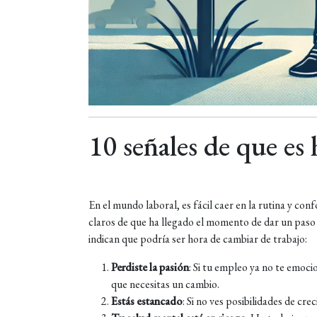
10 señales de que es
En el mundo laboral, es fácil caer en la rutina y co
claros de que ha llegado el momento de dar un paso
indican que podría ser hora de cambiar de trabajo:
Perdiste la pasión
: Si tu empleo ya no te emoci
que necesitas un cambio.
Estás estancado
: Si no ves posibilidades de cr