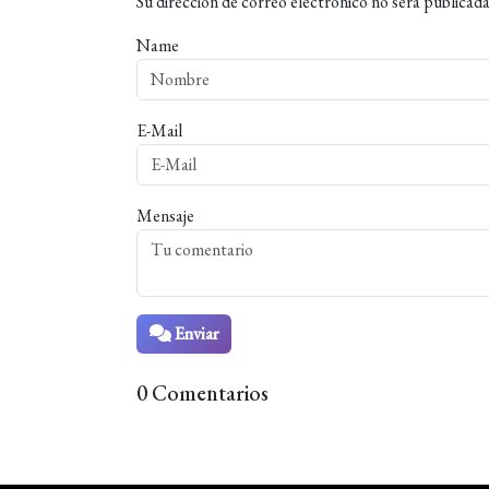
Su dirección de correo electrónico no será publicada
Name
E-Mail
Mensaje
Enviar
0 Comentarios