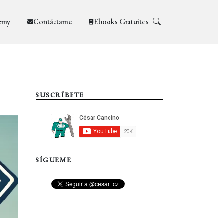
emy
Contáctame
Ebooks Gratuitos
SUSCRÍBETE
SÍGUEME