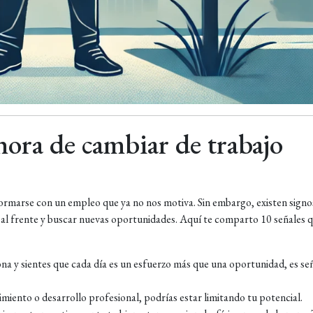
 hora de cambiar de trabajo
nformarse con un empleo que ya no nos motiva. Sin embargo, existen signo
 al frente y buscar nuevas oportunidades. Aquí te comparto 10 señales 
ona y sientes que cada día es un esfuerzo más que una oportunidad, es se
ecimiento o desarrollo profesional, podrías estar limitando tu potencial.