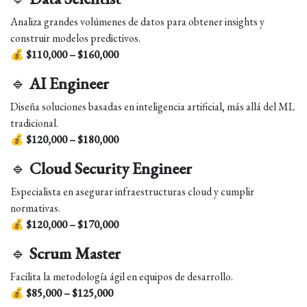
Analiza grandes volúmenes de datos para obtener insights y
construir modelos predictivos.
💰
$110,000 – $160,000
🔹
AI Engineer
Diseña soluciones basadas en inteligencia artificial, más allá del ML
tradicional.
💰
$120,000 – $180,000
🔹
Cloud Security Engineer
Especialista en asegurar infraestructuras cloud y cumplir
normativas.
💰
$120,000 – $170,000
🔹
Scrum Master
Facilita la metodología ágil en equipos de desarrollo.
💰
$85,000 – $125,000