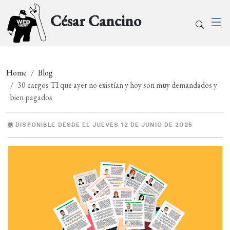
César Cancino
Home
Blog
30 cargos TI que ayer no existían y hoy son muy demandados y
bien pagados
DISPONIBLE DESDE EL JUEVES 12 DE JUNIO DE 2025