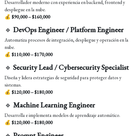
Desarrollador moderno con experiencia en backend, frontend y
despliegue en la nube.
💰
$90,000 – $160,000
🔹
DevOps Engineer / Platform Engineer
Automatiza procesos de integración, despliegue y operación en la
nube.
💰
$110,000 – $170,000
🔹
Security Lead / Cybersecurity Specialist
Diseña y lidera estrategias de seguridad para proteger datos y
sistemas.
💰
$120,000 – $180,000
🔹
Machine Learning Engineer
Desarrolla e implementa modelos de aprendizaje automático.
💰
$120,000 – $180,000
🔹
Prompt Engineer