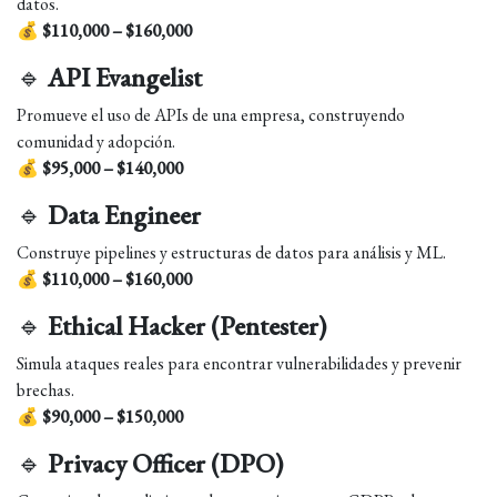
datos.
💰
$110,000 – $160,000
🔹
API Evangelist
Promueve el uso de APIs de una empresa, construyendo
comunidad y adopción.
💰
$95,000 – $140,000
🔹
Data Engineer
Construye pipelines y estructuras de datos para análisis y ML.
💰
$110,000 – $160,000
🔹
Ethical Hacker (Pentester)
Simula ataques reales para encontrar vulnerabilidades y prevenir
brechas.
💰
$90,000 – $150,000
🔹
Privacy Officer (DPO)