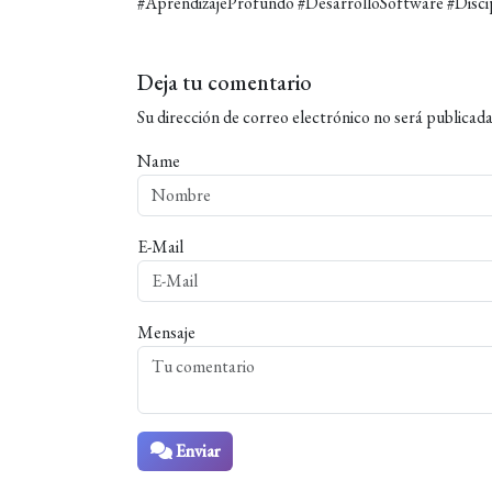
#AprendizajeProfundo #DesarrolloSoftware #Disci
Deja tu comentario
Su dirección de correo electrónico no será publicada
Name
E-Mail
Mensaje
Enviar