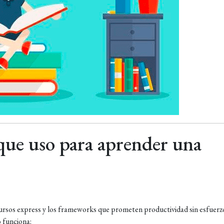
 que uso para aprender una
cursos express y los frameworks que prometen productividad sin esfuerz
 funciona: