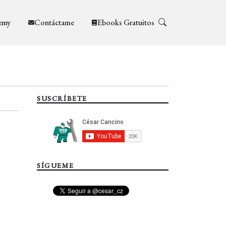
emy
Contáctame
Ebooks Gratuitos
SUSCRÍBETE
SÍGUEME