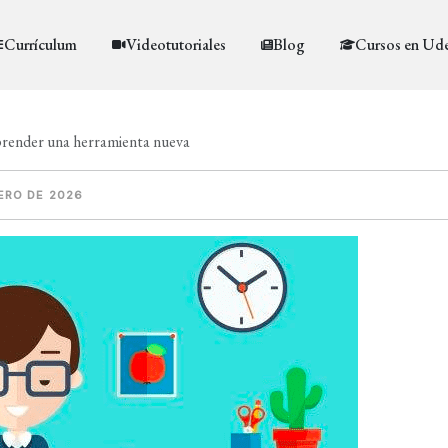
Currículum
Videotutoriales
Blog
Cursos en Ud
aprender una herramienta nueva
ERO DE 2026