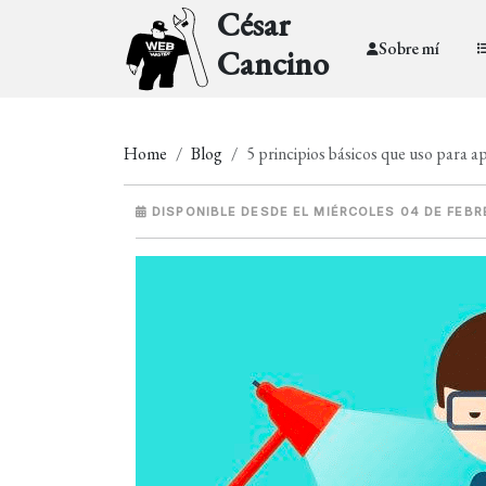
César
Sobre mí
Cancino
Home
Blog
5 principios básicos que uso para 
DISPONIBLE DESDE EL MIÉRCOLES 04 DE FEBR