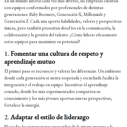
En un mundo laboral cada vez más diverso, las empresas cuentan
con equipos conformados por profesionales de distintas
generaciones: Baby Boomers, Generación X, Millennials y
Generación Z. Cada una aporta habilidades, valores y perspectivas
únicas, pero también presentan desafíos en la comunicación, la
colaboración y la gestión del talento. ¿Cómo liderar eficazmente
estos equipos para maximizar su potencial?
1.
Fomentar una cultura de respeto y
aprendizaje mutuo
El primer paso es reconocer y valorar las diferencias. Un ambiente
donde cada generación se sienta respetada y escuchada facilita la
integración y el trabajo en equipo. Incentivar el aprendizaje
cruzado, donde los más experimentados comparten su
conocimiento y los más jóvenes aportan nuevas perspectivas,
fortalece la sinergia.
2.
Adaptar el estilo de liderazgo
No todas las generaciones responden de la misma manera a la