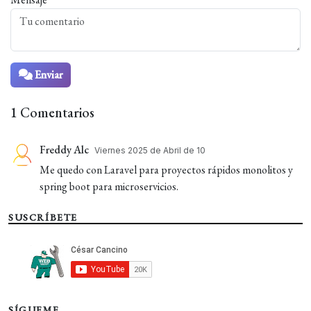
Enviar
1 Comentarios
Freddy Alc
Viernes 2025 de Abril de 10
Me quedo con Laravel para proyectos rápidos monolitos y
spring boot para microservicios.
SUSCRÍBETE
SÍGUEME