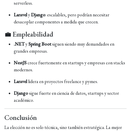
serverless.
Laravel
y
Django
: escalables, pero podrían necesitar
desacoplar componentes a medida que crecen.
💼 Empleabilidad
.NET
y
Spring Boot
siguen siendo muy demandados en
grandes empresas.
NestJS
crece fuertemente en startups y empresas con stacks
modernos.
Laravel
lidera en proyectos freelance y pymes.
Django
sigue fuerte en ciencia de datos, startups y sector
académico.
Conclusión
La elección no es solo técnica, sino también estratégica. La mejor