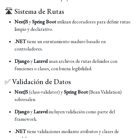
🛣️ Sistema de Rutas
NestJS
y
Spring Boot
utilizan decoradores para definir rutas:
limpio y declarativo.
.NET
tiene un enrutamiento maduro basado en
controladores.
Django
y
Laravel
usan archivos de rutas definidos con
funciones o clases, con buena legibilidad.
✅ Validación de Datos
NestJS
(class-validator) y
Spring Boot
(Bean Validation)
sobresalen.
Django
y
Laravel
incluyen validación como parte del
framework.
.NET
tiene validaciones mediante atributos y clases de