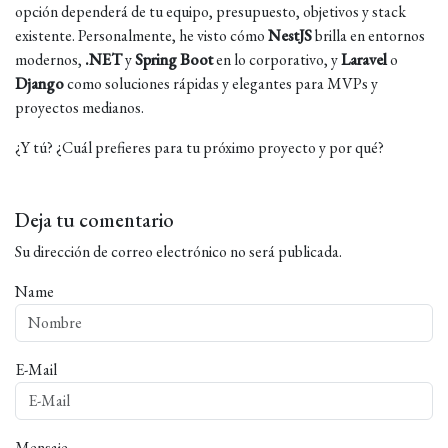
opción dependerá de tu equipo, presupuesto, objetivos y stack
existente. Personalmente, he visto cómo
NestJS
brilla en entornos
modernos,
.NET
y
Spring Boot
en lo corporativo, y
Laravel
o
Django
como soluciones rápidas y elegantes para MVPs y
proyectos medianos.
¿Y tú? ¿Cuál prefieres para tu próximo proyecto y por qué?
Deja tu comentario
Su dirección de correo electrónico no será publicada.
Name
E-Mail
Mensaje