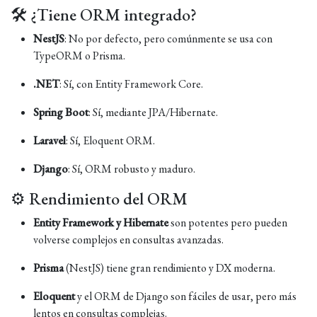
🛠️ ¿Tiene ORM integrado?
NestJS
: No por defecto, pero comúnmente se usa con
TypeORM o Prisma.
.NET
: Sí, con Entity Framework Core.
Spring Boot
: Sí, mediante JPA/Hibernate.
Laravel
: Sí, Eloquent ORM.
Django
: Sí, ORM robusto y maduro.
⚙️ Rendimiento del ORM
Entity Framework y Hibernate
son potentes pero pueden
volverse complejos en consultas avanzadas.
Prisma
(NestJS) tiene gran rendimiento y DX moderna.
Eloquent
y el ORM de Django son fáciles de usar, pero más
lentos en consultas complejas.