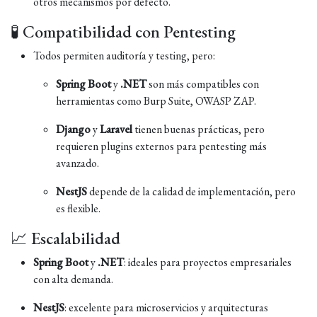
otros mecanismos por defecto.
🧪 Compatibilidad con Pentesting
Todos permiten auditoría y testing, pero:
Spring Boot
y
.NET
son más compatibles con
herramientas como Burp Suite, OWASP ZAP.
Django
y
Laravel
tienen buenas prácticas, pero
requieren plugins externos para pentesting más
avanzado.
NestJS
depende de la calidad de implementación, pero
es flexible.
📈 Escalabilidad
Spring Boot
y
.NET
: ideales para proyectos empresariales
con alta demanda.
NestJS
: excelente para microservicios y arquitecturas