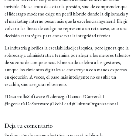
invisible. No se trata de evitar la presión, sino de comprender que
el liderazgo moderno exige un perfil híbrido donde la diplomacia y
el marketing interno pesan más que la excelencia ingenieril. Elegir
volver a las líneas de código no representa un retroceso, sino una
decisión estratégica para conservar la integridad técnica.
La industria glorifica la escalabilidad jerárquica, pero ignora que la
sobrecarga administrativa termina por alejar a los mejores talentos
de su zona de competencia. El mercado celebra a los gestores,
aunque los cimientos digitales se construyen con manos expertas
en ejecución. A veces, el paso más inteligente no es subir un
escalón, sino asegurar el terreno.
#DesarrolloSoftware #LiderazgoTécnico #CarreraTI
#IngenieríaDeSoftware #TechLead #CulturaOrganizacional
Deja tu comentario
Su dirección de correo electrónico no será publicada.