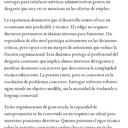
entregas para satisfacer métricas administrativas genera un
desgaste que rara vez se menciona en las ofertas de empleo.
La experiencia demuestra que el desarrollo senior ofrece un
ecosistema más predecible y técnico. El código no requiere
discursos persuasivos ni alianzas internas para funcionar. Un
especialista de alto nivel participa activamente en las decisiones
críticas, pero opera con un margen de autonomía que reduce la
fricción organizacional. Esta dinámica protege al profesional del
desgaste constante que implica alinear intereses divergentes y
justificar decisiones con actores que desconocen la complejidad
técnica subyacente. La presión existe, pero se concentra en la
resolución de problemas concretos. Entregar software robusto
sigue siendo un objetivo medible, sin la necesidad de traducirlo a
lenguaje comercial.
En las organizaciones de gran escala, la capacidad de
autopromoción se ha convertido en un requisito no oficial para
mantener posiciones directivas. Quienes priorizan el rigor técnico
sobre la narrativa corporativa suelen chocar contra un techo