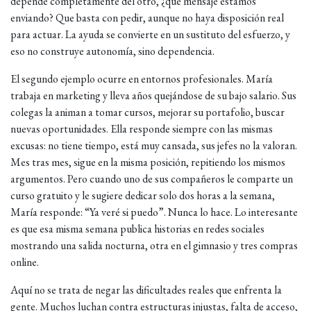
depende completamente del otro, ¿qué mensaje estamos
enviando? Que basta con pedir, aunque no haya disposición real
para actuar. La ayuda se convierte en un sustituto del esfuerzo, y
eso no construye autonomía, sino dependencia.
El segundo ejemplo ocurre en entornos profesionales. María
trabaja en marketing y lleva años quejándose de su bajo salario. Sus
colegas la animan a tomar cursos, mejorar su portafolio, buscar
nuevas oportunidades. Ella responde siempre con las mismas
excusas: no tiene tiempo, está muy cansada, sus jefes no la valoran.
Mes tras mes, sigue en la misma posición, repitiendo los mismos
argumentos. Pero cuando uno de sus compañeros le comparte un
curso gratuito y le sugiere dedicar solo dos horas a la semana,
María responde: “Ya veré si puedo”. Nunca lo hace. Lo interesante
es que esa misma semana publica historias en redes sociales
mostrando una salida nocturna, otra en el gimnasio y tres compras
online.
Aquí no se trata de negar las dificultades reales que enfrenta la
gente. Muchos luchan contra estructuras injustas, falta de acceso,