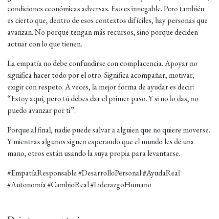
condiciones económicas adversas. Eso es innegable. Pero también
es cierto que, dentro de esos contextos difíciles, hay personas que
avanzan. No porque tengan más recursos, sino porque deciden
actuar con lo que tienen.
La empatía no debe confundirse con complacencia. Apoyar no
significa hacer todo por el otro. Significa acompañar, motivar,
exigir con respeto. A veces, la mejor forma de ayudar es decir:
“Estoy aquí, pero tú debes dar el primer paso. Y si no lo das, no
puedo avanzar por ti”.
Porque al final, nadie puede salvar a alguien que no quiere moverse.
Y mientras algunos siguen esperando que el mundo les dé una
mano, otros están usando la suya propia para levantarse.
#EmpatíaResponsable #DesarrolloPersonal #AyudaReal
#Autonomía #CambioReal #LiderazgoHumano