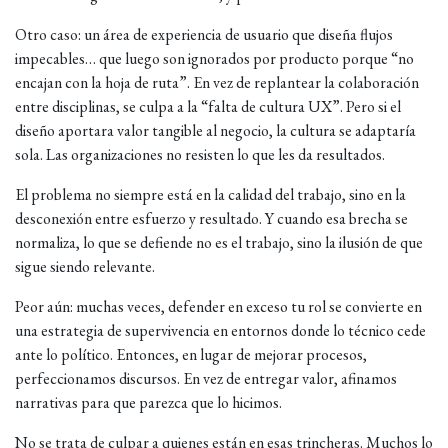
Otro caso: un área de experiencia de usuario que diseña flujos
impecables… que luego son ignorados por producto porque “no
encajan con la hoja de ruta”. En vez de replantear la colaboración
entre disciplinas, se culpa a la “falta de cultura UX”. Pero si el
diseño aportara valor tangible al negocio, la cultura se adaptaría
sola. Las organizaciones no resisten lo que les da resultados.
El problema no siempre está en la calidad del trabajo, sino en la
desconexión entre esfuerzo y resultado. Y cuando esa brecha se
normaliza, lo que se defiende no es el trabajo, sino la ilusión de que
sigue siendo relevante.
Peor aún: muchas veces, defender en exceso tu rol se convierte en
una estrategia de supervivencia en entornos donde lo técnico cede
ante lo político. Entonces, en lugar de mejorar procesos,
perfeccionamos discursos. En vez de entregar valor, afinamos
narrativas para que parezca que lo hicimos.
No se trata de culpar a quienes están en esas trincheras. Muchos lo