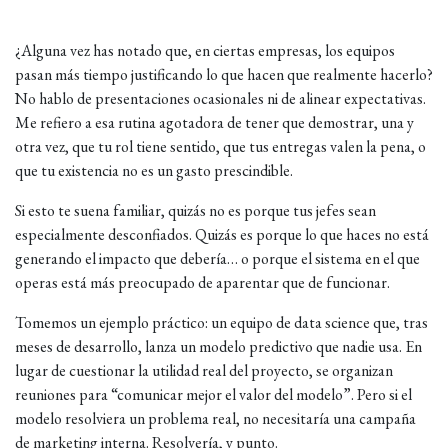
¿Alguna vez has notado que, en ciertas empresas, los equipos
pasan más tiempo justificando lo que hacen que realmente hacerlo?
No hablo de presentaciones ocasionales ni de alinear expectativas.
Me refiero a esa rutina agotadora de tener que demostrar, una y
otra vez, que tu rol tiene sentido, que tus entregas valen la pena, o
que tu existencia no es un gasto prescindible.
Si esto te suena familiar, quizás no es porque tus jefes sean
especialmente desconfiados. Quizás es porque lo que haces no está
generando el impacto que debería… o porque el sistema en el que
operas está más preocupado de aparentar que de funcionar.
Tomemos un ejemplo práctico: un equipo de data science que, tras
meses de desarrollo, lanza un modelo predictivo que nadie usa. En
lugar de cuestionar la utilidad real del proyecto, se organizan
reuniones para “comunicar mejor el valor del modelo”. Pero si el
modelo resolviera un problema real, no necesitaría una campaña
de marketing interna. Resolvería, y punto.