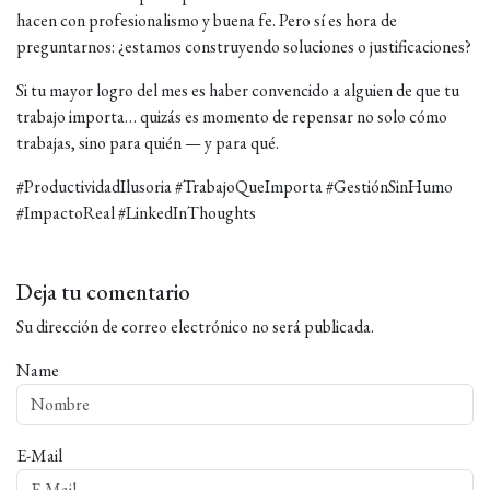
hacen con profesionalismo y buena fe. Pero sí es hora de
preguntarnos: ¿estamos construyendo soluciones o justificaciones?
Si tu mayor logro del mes es haber convencido a alguien de que tu
trabajo importa… quizás es momento de repensar no solo cómo
trabajas, sino para quién — y para qué.
#ProductividadIlusoria #TrabajoQueImporta #GestiónSinHumo
#ImpactoReal #LinkedInThoughts
Deja tu comentario
Su dirección de correo electrónico no será publicada.
Name
E-Mail