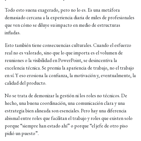
Todo esto suena exagerado, pero no lo es. Es una metáfora
demasiado cercana a la experiencia diaria de miles de profesionales
que ven cómo se diluye su impacto en medio de estructuras
infladas.
Esto también tiene consecuencias culturales. Cuando el esfuerzo
real no es valorado, sino que lo que importa es el volumen de
reuniones o la visibilidad en PowerPoint, se desincentiva la
excelencia técnica. Se premia la apariencia de trabajo, no el trabajo
en sí. Y eso erosiona la confianza, la motivación y, eventualmente, la
calidad del producto.
No se trata de demonizar la gestión ni los roles no técnicos. De
hecho, una buena coordinación, una comunicación clara y una
estrategia bien alineada son esenciales. Pero hay una diferencia
abismal entre roles que facilitan el trabajo y roles que existen solo
porque “siempre han estado ahí” o porque “el jefe de otro piso
pidió un puesto”.