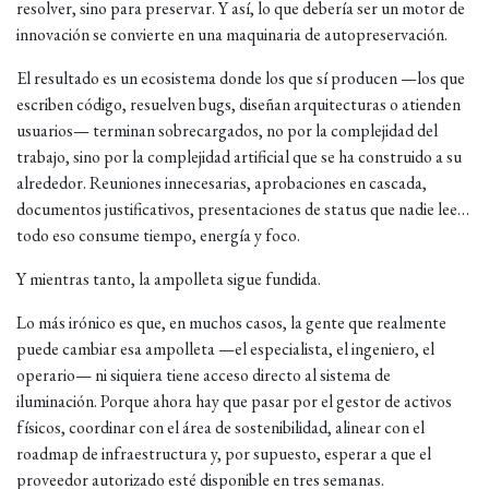
resolver, sino para preservar. Y así, lo que debería ser un motor de
innovación se convierte en una maquinaria de autopreservación.
El resultado es un ecosistema donde los que sí producen —los que
escriben código, resuelven bugs, diseñan arquitecturas o atienden
usuarios— terminan sobrecargados, no por la complejidad del
trabajo, sino por la complejidad artificial que se ha construido a su
alrededor. Reuniones innecesarias, aprobaciones en cascada,
documentos justificativos, presentaciones de status que nadie lee…
todo eso consume tiempo, energía y foco.
Y mientras tanto, la ampolleta sigue fundida.
Lo más irónico es que, en muchos casos, la gente que realmente
puede cambiar esa ampolleta —el especialista, el ingeniero, el
operario— ni siquiera tiene acceso directo al sistema de
iluminación. Porque ahora hay que pasar por el gestor de activos
físicos, coordinar con el área de sostenibilidad, alinear con el
roadmap de infraestructura y, por supuesto, esperar a que el
proveedor autorizado esté disponible en tres semanas.