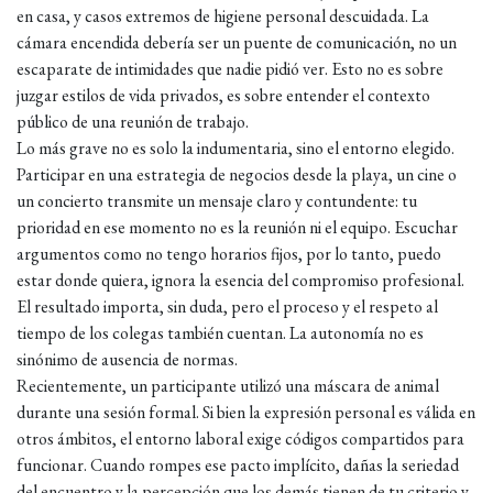
en casa, y casos extremos de higiene personal descuidada. La
cámara encendida debería ser un puente de comunicación, no un
escaparate de intimidades que nadie pidió ver. Esto no es sobre
juzgar estilos de vida privados, es sobre entender el contexto
público de una reunión de trabajo.
Lo más grave no es solo la indumentaria, sino el entorno elegido.
Participar en una estrategia de negocios desde la playa, un cine o
un concierto transmite un mensaje claro y contundente: tu
prioridad en ese momento no es la reunión ni el equipo. Escuchar
argumentos como no tengo horarios fijos, por lo tanto, puedo
estar donde quiera, ignora la esencia del compromiso profesional.
El resultado importa, sin duda, pero el proceso y el respeto al
tiempo de los colegas también cuentan. La autonomía no es
sinónimo de ausencia de normas.
Recientemente, un participante utilizó una máscara de animal
durante una sesión formal. Si bien la expresión personal es válida en
otros ámbitos, el entorno laboral exige códigos compartidos para
funcionar. Cuando rompes ese pacto implícito, dañas la seriedad
del encuentro y la percepción que los demás tienen de tu criterio y