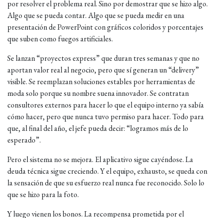
por resolver el problema real. Sino por demostrar que se hizo algo.
Algo que se pueda contar. Algo que se pueda medir en una
presentación de PowerPoint con gráficos coloridos y porcentajes
que suben como fuegos artificiales.
Se lanzan “proyectos express” que duran tres semanas y que no
aportan valor real al negocio, pero que sí generan un “delivery”
visible. Se reemplazan soluciones estables por herramientas de
moda solo porque su nombre suena innovador. Se contratan
consultores externos para hacer lo que el equipo interno ya sabía
cómo hacer, pero que nunca tuvo permiso para hacer. Todo para
que, al final del año, el jefe pueda decir: “logramos más de lo
esperado”.
Pero el sistema no se mejora. El aplicativo sigue cayéndose. La
deuda técnica sigue creciendo. Y el equipo, exhausto, se queda con
la sensación de que su esfuerzo real nunca fue reconocido. Solo lo
que se hizo para la foto.
Y luego vienen los bonos. La recompensa prometida por el