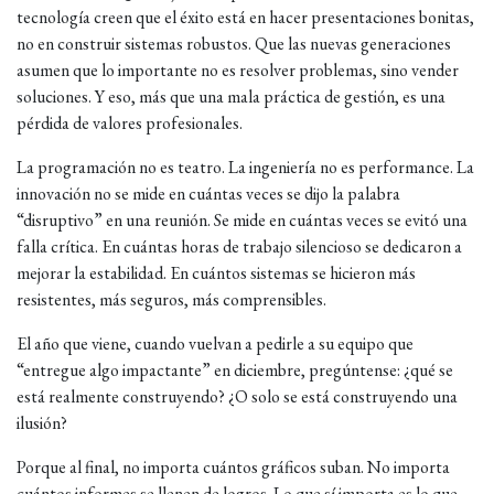
tecnología creen que el éxito está en hacer presentaciones bonitas,
no en construir sistemas robustos. Que las nuevas generaciones
asumen que lo importante no es resolver problemas, sino vender
soluciones. Y eso, más que una mala práctica de gestión, es una
pérdida de valores profesionales.
La programación no es teatro. La ingeniería no es performance. La
innovación no se mide en cuántas veces se dijo la palabra
“disruptivo” en una reunión. Se mide en cuántas veces se evitó una
falla crítica. En cuántas horas de trabajo silencioso se dedicaron a
mejorar la estabilidad. En cuántos sistemas se hicieron más
resistentes, más seguros, más comprensibles.
El año que viene, cuando vuelvan a pedirle a su equipo que
“entregue algo impactante” en diciembre, pregúntense: ¿qué se
está realmente construyendo? ¿O solo se está construyendo una
ilusión?
Porque al final, no importa cuántos gráficos suban. No importa
cuántos informes se llenen de logros. Lo que sí importa es lo que