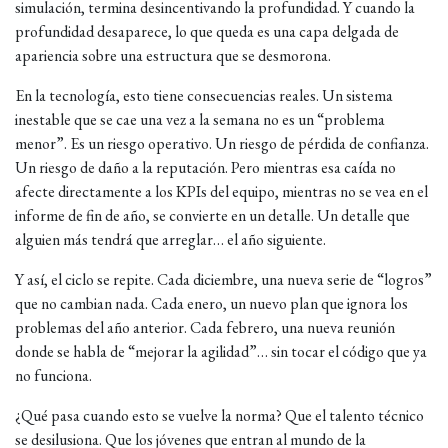
simulación, termina desincentivando la profundidad. Y cuando la
profundidad desaparece, lo que queda es una capa delgada de
apariencia sobre una estructura que se desmorona.
En la tecnología, esto tiene consecuencias reales. Un sistema
inestable que se cae una vez a la semana no es un “problema
menor”. Es un riesgo operativo. Un riesgo de pérdida de confianza.
Un riesgo de daño a la reputación. Pero mientras esa caída no
afecte directamente a los KPIs del equipo, mientras no se vea en el
informe de fin de año, se convierte en un detalle. Un detalle que
alguien más tendrá que arreglar… el año siguiente.
Y así, el ciclo se repite. Cada diciembre, una nueva serie de “logros”
que no cambian nada. Cada enero, un nuevo plan que ignora los
problemas del año anterior. Cada febrero, una nueva reunión
donde se habla de “mejorar la agilidad”… sin tocar el código que ya
no funciona.
¿Qué pasa cuando esto se vuelve la norma? Que el talento técnico
se desilusiona. Que los jóvenes que entran al mundo de la