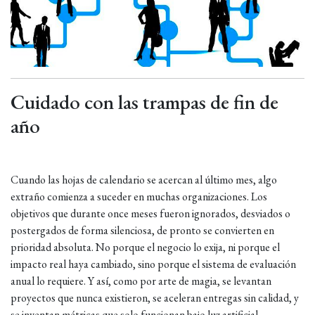
Cuidado con las trampas de fin de
año
Cuando las hojas de calendario se acercan al último mes, algo
extraño comienza a suceder en muchas organizaciones. Los
objetivos que durante once meses fueron ignorados, desviados o
postergados de forma silenciosa, de pronto se convierten en
prioridad absoluta. No porque el negocio lo exija, ni porque el
impacto real haya cambiado, sino porque el sistema de evaluación
anual lo requiere. Y así, como por arte de magia, se levantan
proyectos que nunca existieron, se aceleran entregas sin calidad, y
se inventan métricas que solo funcionan bajo luz artificial.