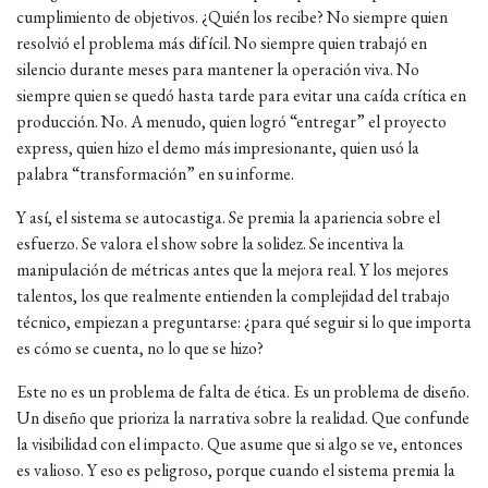
cumplimiento de objetivos. ¿Quién los recibe? No siempre quien
resolvió el problema más difícil. No siempre quien trabajó en
silencio durante meses para mantener la operación viva. No
siempre quien se quedó hasta tarde para evitar una caída crítica en
producción. No. A menudo, quien logró “entregar” el proyecto
express, quien hizo el demo más impresionante, quien usó la
palabra “transformación” en su informe.
Y así, el sistema se autocastiga. Se premia la apariencia sobre el
esfuerzo. Se valora el show sobre la solidez. Se incentiva la
manipulación de métricas antes que la mejora real. Y los mejores
talentos, los que realmente entienden la complejidad del trabajo
técnico, empiezan a preguntarse: ¿para qué seguir si lo que importa
es cómo se cuenta, no lo que se hizo?
Este no es un problema de falta de ética. Es un problema de diseño.
Un diseño que prioriza la narrativa sobre la realidad. Que confunde
la visibilidad con el impacto. Que asume que si algo se ve, entonces
es valioso. Y eso es peligroso, porque cuando el sistema premia la