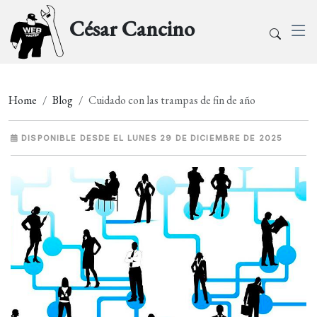
César Cancino
Home
Blog
Cuidado con las trampas de fin de año
DISPONIBLE DESDE EL LUNES 29 DE DICIEMBRE DE 2025