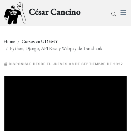
César Cancino
Home
Cursos en UDEMY
Python, Django, API Rest y Webpay de Transbank
DISPONIBLE DESDE EL JUEVES 08 DE SEPTIEMBRE DE 2022