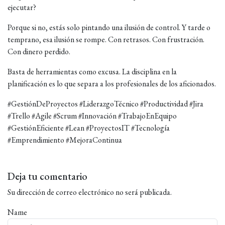
ejecutar?
Porque si no, estás solo pintando una ilusión de control. Y tarde o
temprano, esa ilusión se rompe. Con retrasos. Con frustración.
Con dinero perdido.
Basta de herramientas como excusa. La disciplina en la
planificación es lo que separa a los profesionales de los aficionados.
#GestiónDeProyectos #LiderazgoTécnico #Productividad #Jira
#Trello #Agile #Scrum #Innovación #TrabajoEnEquipo
#GestiónEficiente #Lean #ProyectosIT #Tecnología
#Emprendimiento #MejoraContinua
Deja tu comentario
Su dirección de correo electrónico no será publicada.
Name