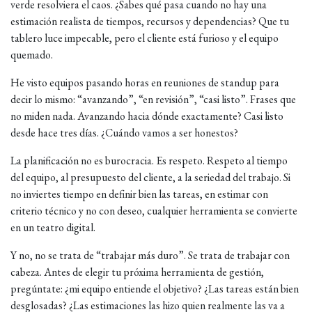
verde resolviera el caos. ¿Sabes qué pasa cuando no hay una
estimación realista de tiempos, recursos y dependencias? Que tu
tablero luce impecable, pero el cliente está furioso y el equipo
quemado.
He visto equipos pasando horas en reuniones de standup para
decir lo mismo: “avanzando”, “en revisión”, “casi listo”. Frases que
no miden nada. Avanzando hacia dónde exactamente? Casi listo
desde hace tres días. ¿Cuándo vamos a ser honestos?
La planificación no es burocracia. Es respeto. Respeto al tiempo
del equipo, al presupuesto del cliente, a la seriedad del trabajo. Si
no inviertes tiempo en definir bien las tareas, en estimar con
criterio técnico y no con deseo, cualquier herramienta se convierte
en un teatro digital.
Y no, no se trata de “trabajar más duro”. Se trata de trabajar con
cabeza. Antes de elegir tu próxima herramienta de gestión,
pregúntate: ¿mi equipo entiende el objetivo? ¿Las tareas están bien
desglosadas? ¿Las estimaciones las hizo quien realmente las va a