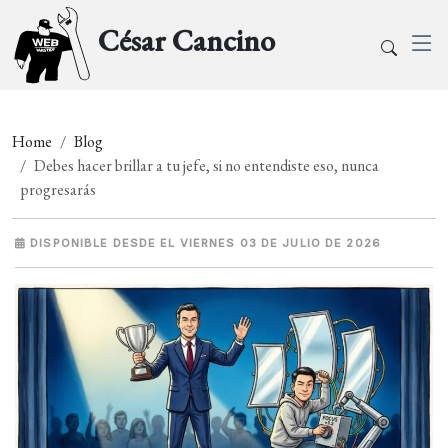
César Cancino
Home
Blog
Debes hacer brillar a tu jefe, si no entendiste eso, nunca
progresarás
DISPONIBLE DESDE EL VIERNES 03 DE JULIO DE 2026