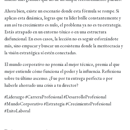
Ahora bien, existe un escenario donde esta fórmula se rompe. Si
aplicas esta dinámica, logras que tu líder brille constantemente y
aun así tu crecimiento es nulo, el problema ya no es tu estrategia.
Estás atrapado en un entorno tóxico o en una estructura
disfuncional. En esos casos, la lección no es seguir esforzándote
más, sino empacar y buscar un ecosistema donde la meritocracia y
la visión estratégica sí estén conectadas.
El mundo corporativo no premia al mejor técnico, premia al que
mejor entiende cómo funciona el poder y la influencia. Reflexiona
sobre tu último ascenso. ¿Fue por tu entrega perfecta o por
haberle ahorrado una crisis a tu director?
#Liderazgo #CarreraProfesional #DesarrolloProfesional
#MundoCorporativo #Estrategia #CrecimientoProfesional
#ExitoLaboral