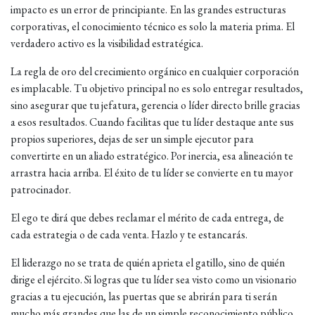
impacto es un error de principiante. En las grandes estructuras
corporativas, el conocimiento técnico es solo la materia prima. El
verdadero activo es la visibilidad estratégica.
La regla de oro del crecimiento orgánico en cualquier corporación
es implacable. Tu objetivo principal no es solo entregar resultados,
sino asegurar que tu jefatura, gerencia o líder directo brille gracias
a esos resultados. Cuando facilitas que tu líder destaque ante sus
propios superiores, dejas de ser un simple ejecutor para
convertirte en un aliado estratégico. Por inercia, esa alineación te
arrastra hacia arriba. El éxito de tu líder se convierte en tu mayor
patrocinador.
El ego te dirá que debes reclamar el mérito de cada entrega, de
cada estrategia o de cada venta. Hazlo y te estancarás.
El liderazgo no se trata de quién aprieta el gatillo, sino de quién
dirige el ejército. Si logras que tu líder sea visto como un visionario
gracias a tu ejecución, las puertas que se abrirán para ti serán
mucho más grandes que las de un simple reconocimiento público.