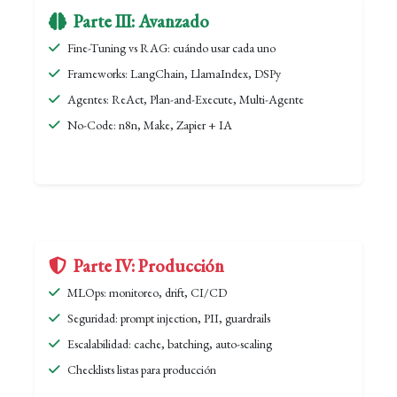
Parte III: Avanzado
Fine-Tuning vs RAG: cuándo usar cada uno
Frameworks: LangChain, LlamaIndex, DSPy
Agentes: ReAct, Plan-and-Execute, Multi-Agente
No-Code: n8n, Make, Zapier + IA
Parte IV: Producción
MLOps: monitoreo, drift, CI/CD
Seguridad: prompt injection, PII, guardrails
Escalabilidad: cache, batching, auto-scaling
Checklists listas para producción