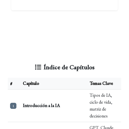
Índice de Capítulos
#
Capítulo
Temas Clave
Tipos de IA,
ciclo de vida,
Introducción a la IA
1
matriz de
decisiones
GPT, Claude,