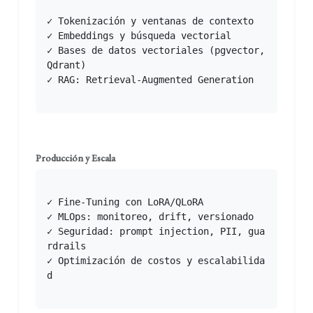
✓ Tokenización y ventanas de contexto

✓ Embeddings y búsqueda vectorial

✓ Bases de datos vectoriales (pgvector, 
Qdrant)

✓ RAG: Retrieval-Augmented Generation
Producción y Escala
✓ Fine-Tuning con LoRA/QLoRA

✓ MLOps: monitoreo, drift, versionado

✓ Seguridad: prompt injection, PII, gua
rdrails

✓ Optimización de costos y escalabilida
d