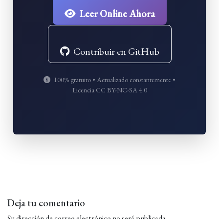
Leer Online Ahora
Contribuir en GitHub
100% gratuito • Actualizado constantemente •
Licencia CC BY-NC-SA 4.0
Deja tu comentario
Su dirección de correo electrónico no será publicada.