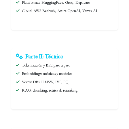
Plataformas: HuggingFace, Groq, Replicate
Cloud: AWS Bedrock, Azure OpenAI, Vertex AI
Parte II: Técnico
Tokenización y BPE paso a paso
Embeddings: métricas y modelos
Vector DBs: HNSW, IVF, PQ
RAG: chunking, retrieval, reranking