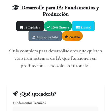
Desarrollo para IA: Fundamentos y
Producción
14 Capítulos
100% Gratuito
Español
Práctico
Actualizado 2026
Guía completa
para desarrolladores que quieren
construir sistemas de IA que funcionen en
producción — no solo en tutoriales.
¿Qué aprenderás?
Fundamentos Técnicos