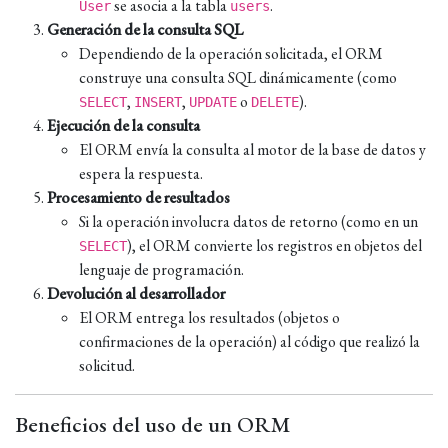
se asocia a la tabla
.
User
users
Generación de la consulta SQL
Dependiendo de la operación solicitada, el ORM
construye una consulta SQL dinámicamente (como
,
,
o
).
SELECT
INSERT
UPDATE
DELETE
Ejecución de la consulta
El ORM envía la consulta al motor de la base de datos y
espera la respuesta.
Procesamiento de resultados
Si la operación involucra datos de retorno (como en un
), el ORM convierte los registros en objetos del
SELECT
lenguaje de programación.
Devolución al desarrollador
El ORM entrega los resultados (objetos o
confirmaciones de la operación) al código que realizó la
solicitud.
Beneficios del uso de un ORM