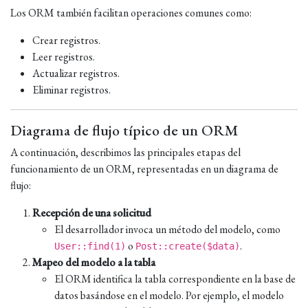
Los ORM también facilitan operaciones comunes como:
Crear registros.
Leer registros.
Actualizar registros.
Eliminar registros.
Diagrama de flujo típico de un ORM
A continuación, describimos las principales etapas del
funcionamiento de un ORM, representadas en un diagrama de
flujo:
Recepción de una solicitud
El desarrollador invoca un método del modelo, como
o
.
User::find(1)
Post::create($data)
Mapeo del modelo a la tabla
El ORM identifica la tabla correspondiente en la base de
datos basándose en el modelo. Por ejemplo, el modelo