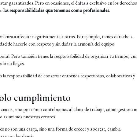
tar garantizados. Pero en ocasiones, el énfasis exclusivo en los derechos
a:
las responsabilidades que tenemos como profesionales
.
omienza a afectar negativamente a otros. Por ejemplo, tienes derecho a
dad de hacerlo con respeto y sin dañar la armonía del equipo.
boral. Pero también tienes la responsabilidad de organizar tu tiempo, cu
do no llegas.
n la responsabilidad de construir entornos respetuosos, colaborativos y
 solo cumplimiento
técnicos, sino por cómo contribuimos al clima de trabajo, cómo gestiona
o asumimos nuestros errores.
s no son una carga, sino una forma de crecer y aportar, cambia
rse con los demás.