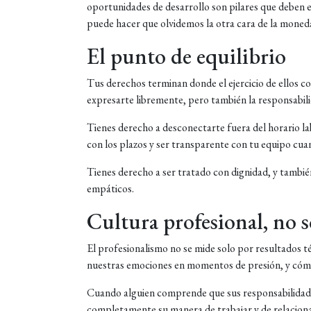
oportunidades de desarrollo son pilares que deben es
puede hacer que olvidemos la otra cara de la moned
El punto de equilibrio
Tus derechos terminan donde el ejercicio de ellos c
expresarte libremente, pero también la responsabili
Tienes derecho a desconectarte fuera del horario la
con los plazos y ser transparente con tu equipo cuan
Tienes derecho a ser tratado con dignidad, y tambié
empáticos.
Cultura profesional, no
El profesionalismo no se mide solo por resultados 
nuestras emociones en momentos de presión, y cóm
Cuando alguien comprende que sus responsabilidade
completamente su manera de trabajar y de relaciona