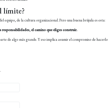
l límite?
del equipo, de la cultura organizacional. Pero una buena brújula es esta:
 responsabilidades, el camino que eliges construir.
parte de algo más grande. Y eso implica asumir el compromiso de hacerlo
.