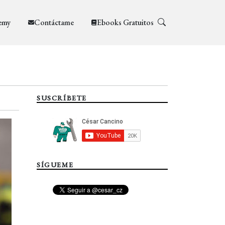
emy
Contáctame
Ebooks Gratuitos
SUSCRÍBETE
SÍGUEME