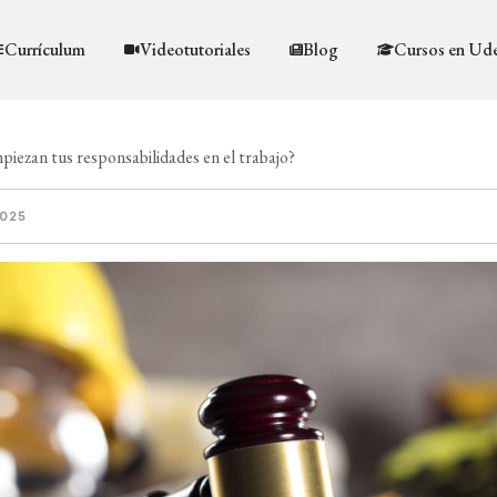
Currículum
Videotutoriales
Blog
Cursos en Ud
iezan tus responsabilidades en el trabajo?
2025