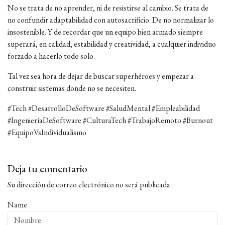
No se trata de no aprender, ni de resistirse al cambio. Se trata de
no confundir adaptabilidad con autosacrificio. De no normalizar lo
insostenible. Y de recordar que un equipo bien armado siempre
superará, en calidad, estabilidad y creatividad, a cualquier individuo
forzado a hacerlo todo solo.
Tal vez sea hora de dejar de buscar superhéroes y empezar a
construir sistemas donde no se necesiten.
#Tech #DesarrolloDeSoftware #SaludMental #Empleabilidad
#IngenieríaDeSoftware #CulturaTech #TrabajoRemoto #Burnout
#EquipoVsIndividualismo
Deja tu comentario
Su dirección de correo electrónico no será publicada.
Name