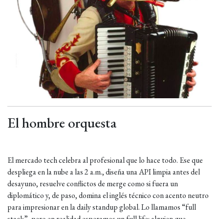
El hombre orquesta
El mercado tech celebra al profesional que lo hace todo. Ese que
despliega en la nube a las 2 a.m., diseña una API limpia antes del
desayuno, resuelve conflictos de merge como si fuera un
diplomático y, de paso, domina el inglés técnico con acento neutro
para impresionar en la daily standup global. Lo llamamos “full
stack”, pero en realidad esperamos un full life: alguien que