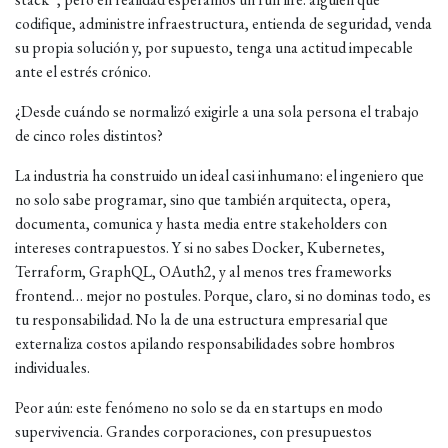
codifique, administre infraestructura, entienda de seguridad, venda
su propia solución y, por supuesto, tenga una actitud impecable
ante el estrés crónico.
¿Desde cuándo se normalizó exigirle a una sola persona el trabajo
de cinco roles distintos?
La industria ha construido un ideal casi inhumano: el ingeniero que
no solo sabe programar, sino que también arquitecta, opera,
documenta, comunica y hasta media entre stakeholders con
intereses contrapuestos. Y si no sabes Docker, Kubernetes,
Terraform, GraphQL, OAuth2, y al menos tres frameworks
frontend… mejor no postules. Porque, claro, si no dominas todo, es
tu responsabilidad. No la de una estructura empresarial que
externaliza costos apilando responsabilidades sobre hombros
individuales.
Peor aún: este fenómeno no solo se da en startups en modo
supervivencia. Grandes corporaciones, con presupuestos