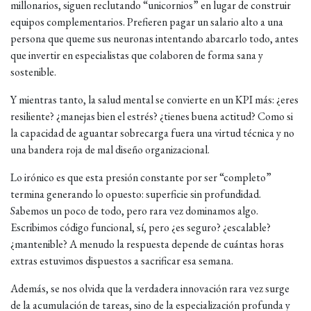
millonarios, siguen reclutando “unicornios” en lugar de construir
equipos complementarios. Prefieren pagar un salario alto a una
persona que queme sus neuronas intentando abarcarlo todo, antes
que invertir en especialistas que colaboren de forma sana y
sostenible.
Y mientras tanto, la salud mental se convierte en un KPI más: ¿eres
resiliente? ¿manejas bien el estrés? ¿tienes buena actitud? Como si
la capacidad de aguantar sobrecarga fuera una virtud técnica y no
una bandera roja de mal diseño organizacional.
Lo irónico es que esta presión constante por ser “completo”
termina generando lo opuesto: superficie sin profundidad.
Sabemos un poco de todo, pero rara vez dominamos algo.
Escribimos código funcional, sí, pero ¿es seguro? ¿escalable?
¿mantenible? A menudo la respuesta depende de cuántas horas
extras estuvimos dispuestos a sacrificar esa semana.
Además, se nos olvida que la verdadera innovación rara vez surge
de la acumulación de tareas, sino de la especialización profunda y