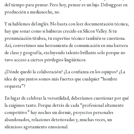
del tiempo para pensar. Pero hoy, pensar es un lujo. Debuggear en
producción a medianoche, no.
Y ni hablemos del inglés. No basta con leer documentación técnica;
hay que sonar como si hubieras crecido en Silicon Valley. Si tu
pronunciación titubea, tu expertise técnico también se cuestiona.
Así, convertimos una herramienta de comunicación en una barrera
de clase y geografía, excluyendo talento brillante solo porque no
tuvo acceso a ciertos privilegios lingüísticos.
¿Dónde quedó la colaboración? ¿La confianza en los equipos? ¿La
idea de que juntos somos más fuertes que cualquier “hombre
orquesta”?
En lugar de celebrar la versatilidad, deberíamos cuestionar por qué
la exigimos tanto. Porque detrás de cada “profesional altamente
competitivo” hay noches sin dormir, proyectos personales
abandonados, relaciones deterioradas y, muchas veces, un
silencioso agotamiento emocional.