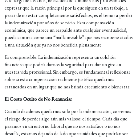
A lo largo de los años, he escuchado a numerosos profesionales
expresar que la razón principal por la que siguen en un trabajo, a
pesar de no estar completamente satisfechos, es el temor a perder
la indemnización por años de servicio. Esta compensación
económica, que parece un respaldo ante cualquier eventualidad,
puede sentirse como una “malla invisible” que nos mantiene atados
a una situación que ya no nos beneficia plenamente.
Es comprensible. La indemnización representa un colchón
financiero que podría darnos la seguridad para dar un giro en
nuestra vida profesional. Sin embargo, es fundamental reflexionar
sobre si esta compensación realmente justifica quedarnos
estancados en un lugar que no nos brinda crecimiento o bienestar.
El Costo Oculto de No Renunciar
Cuando decidimos quedarnos solo por la indemnización, corremos
el riesgo de perder algo aún más valioso: el tiempo. Cada día que
pasamos en un entorno laboral que no nos satisface o no nos
desafía, estamos dejando de lado oportunidades que podrían ser