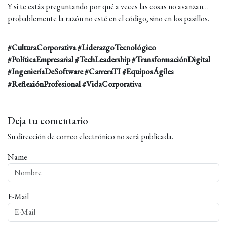
Y si te estás preguntando por qué a veces las cosas no avanzan…
probablemente la razón no esté en el código, sino en los pasillos.
#CulturaCorporativa #LiderazgoTecnológico
#PolíticaEmpresarial #TechLeadership #TransformaciónDigital
#IngenieríaDeSoftware #CarreraTI #EquiposÁgiles
#ReflexiónProfesional #VidaCorporativa
Deja tu comentario
Su dirección de correo electrónico no será publicada.
Name
E-Mail