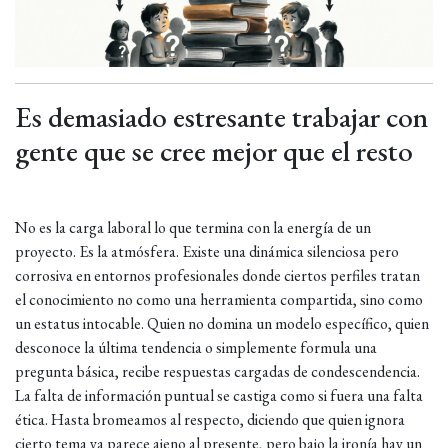
Es demasiado estresante trabajar con
gente que se cree mejor que el resto
No es la carga laboral lo que termina con la energía de un
proyecto. Es la atmósfera. Existe una dinámica silenciosa pero
corrosiva en entornos profesionales donde ciertos perfiles tratan
el conocimiento no como una herramienta compartida, sino como
un estatus intocable. Quien no domina un modelo específico, quien
desconoce la última tendencia o simplemente formula una
pregunta básica, recibe respuestas cargadas de condescendencia.
La falta de información puntual se castiga como si fuera una falta
ética. Hasta bromeamos al respecto, diciendo que quien ignora
cierto tema ya parece ajeno al presente, pero bajo la ironía hay un