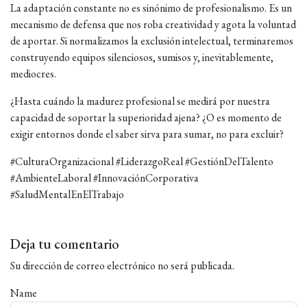
La adaptación constante no es sinónimo de profesionalismo. Es un
mecanismo de defensa que nos roba creatividad y agota la voluntad
de aportar. Si normalizamos la exclusión intelectual, terminaremos
construyendo equipos silenciosos, sumisos y, inevitablemente,
mediocres.
¿Hasta cuándo la madurez profesional se medirá por nuestra
capacidad de soportar la superioridad ajena? ¿O es momento de
exigir entornos donde el saber sirva para sumar, no para excluir?
#CulturaOrganizacional #LiderazgoReal #GestiónDelTalento
#AmbienteLaboral #InnovaciónCorporativa
#SaludMentalEnElTrabajo
Deja tu comentario
Su dirección de correo electrónico no será publicada.
Name