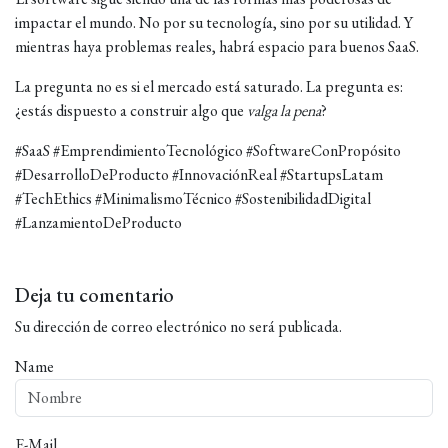
impactar el mundo. No por su tecnología, sino por su utilidad. Y
mientras haya problemas reales, habrá espacio para buenos SaaS.
La pregunta no es si el mercado está saturado. La pregunta es:
¿estás dispuesto a construir algo que
valga la pena
?
#SaaS #EmprendimientoTecnológico #SoftwareConPropósito
#DesarrolloDeProducto #InnovaciónReal #StartupsLatam
#TechEthics #MinimalismoTécnico #SostenibilidadDigital
#LanzamientoDeProducto
Deja tu comentario
Su dirección de correo electrónico no será publicada.
Name
E-Mail