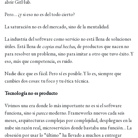
abrir GitHub.
Pero… ¿y si eso no es del todo cierto?
La saturación no es del mercado, sino de la mentalidad.
La industria del software como servicio no está llena de soluciones
útiles. Está llena de
copias mal hechas
, de productos que nacen no
para resolver un problema, sino para imitar a otro que tuvo éxito. Y
eso, más que competencia, es ruido.
Nadie dice que es fácil. Pero sí es posible. Y lo es, siempre que
cambies dos cosas: tu foco y tu ética técnica.
Tecnología no es producto
Vivimos una era donde lo más importante no es si el software
funciona, sino si
parece
moderno. Frameworks nuevos cada seis
meses, arquitecturas complejas por complejidad, despliegues en la
nube sin razón real, microservicios donde bastaba una función… La
obsesión por usar lo “último” ha llevado a muchos a entregar