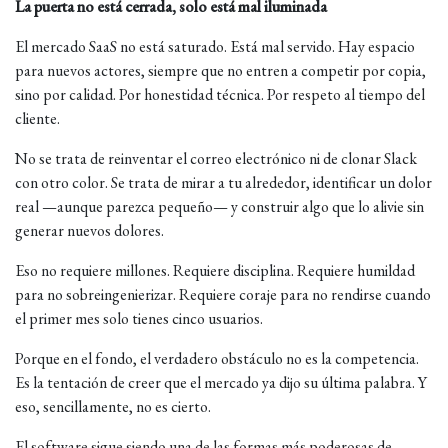
La puerta no está cerrada, solo está mal iluminada
El mercado SaaS no está saturado. Está mal servido. Hay espacio
para nuevos actores, siempre que no entren a competir por copia,
sino por calidad. Por honestidad técnica. Por respeto al tiempo del
cliente.
No se trata de reinventar el correo electrónico ni de clonar Slack
con otro color. Se trata de mirar a tu alrededor, identificar un dolor
real —aunque parezca pequeño— y construir algo que lo alivie sin
generar nuevos dolores.
Eso no requiere millones. Requiere disciplina. Requiere humildad
para no sobreingenierizar. Requiere coraje para no rendirse cuando
el primer mes solo tienes cinco usuarios.
Porque en el fondo, el verdadero obstáculo no es la competencia.
Es la tentación de creer que el mercado ya dijo su última palabra. Y
eso, sencillamente, no es cierto.
El software sigue siendo una de las formas más poderosas de