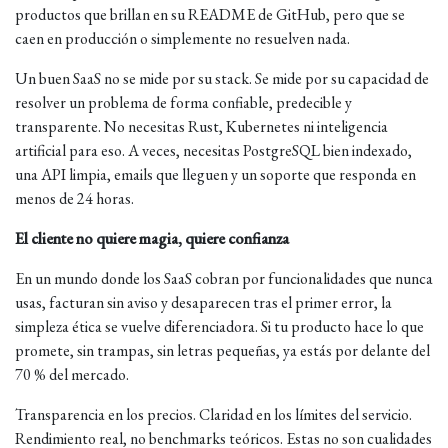
productos que brillan en su README de GitHub, pero que se
caen en producción o simplemente no resuelven nada.
Un buen SaaS no se mide por su stack. Se mide por su capacidad de
resolver un problema de forma confiable, predecible y
transparente. No necesitas Rust, Kubernetes ni inteligencia
artificial para eso. A veces, necesitas PostgreSQL bien indexado,
una API limpia, emails que lleguen y un soporte que responda en
menos de 24 horas.
El cliente no quiere magia, quiere confianza
En un mundo donde los SaaS cobran por funcionalidades que nunca
usas, facturan sin aviso y desaparecen tras el primer error, la
simpleza ética se vuelve diferenciadora. Si tu producto hace lo que
promete, sin trampas, sin letras pequeñas, ya estás por delante del
70 % del mercado.
Transparencia en los precios. Claridad en los límites del servicio.
Rendimiento real, no benchmarks teóricos. Estas no son cualidades