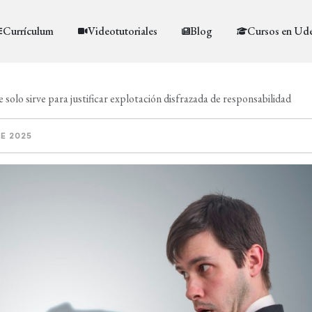
Currículum
Videotutoriales
Blog
Cursos en Ud
solo sirve para justificar explotación disfrazada de responsabilidad
E 2025