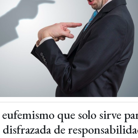
 eufemismo que solo sirve pa
n disfrazada de responsabilid