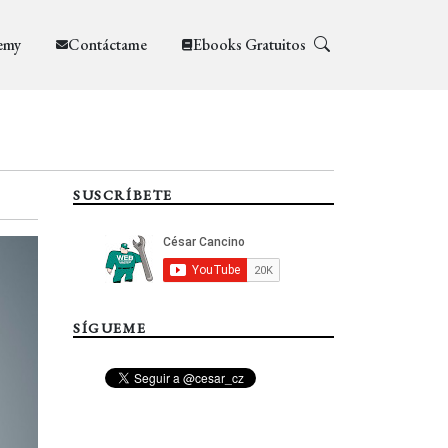
emy
Contáctame
Ebooks Gratuitos
SUSCRÍBETE
SÍGUEME