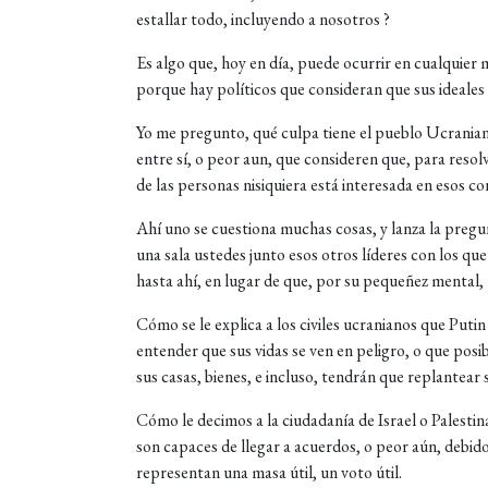
estallar todo, incluyendo a nosotros ?
Es algo que, hoy en día, puede ocurrir en cualquier 
porque hay políticos que consideran que sus ideales 
Yo me pregunto, qué culpa tiene el pueblo Ucranian
entre sí, o peor aun, que consideren que, para resol
de las personas nisiquiera está interesada en esos con
Ahí uno se cuestiona muchas cosas, y lanza la pregun
una sala ustedes junto esos otros líderes con los que
hasta ahí, en lugar de que, por su pequeñez mental,
Cómo se le explica a los civiles ucranianos que Puti
entender que sus vidas se ven en peligro, o que pos
sus casas, bienes, e incluso, tendrán que replantear 
Cómo le decimos a la ciudadanía de Israel o Palesti
son capaces de llegar a acuerdos, o peor aún, debido
representan una masa útil, un voto útil.