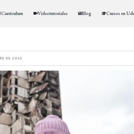
Currículum
Videotutoriales
Blog
Cursos en Ud
RE DE 2023