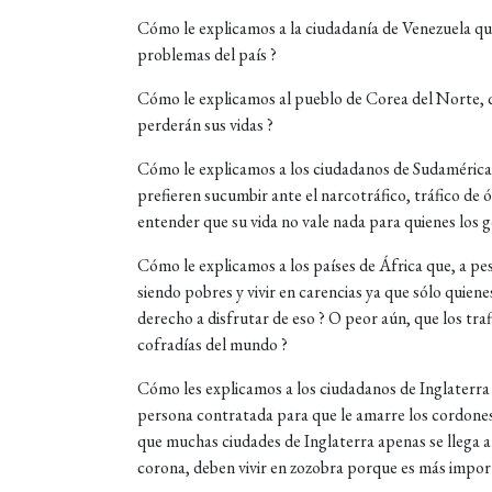
Cómo le explicamos a la ciudadanía de Venezuela qu
problemas del país ?
Cómo le explicamos al pueblo de Corea del Norte, qu
perderán sus vidas ?
Cómo le explicamos a los ciudadanos de Sudamérica q
prefieren sucumbir ante el narcotráfico, tráfico de 
entender que su vida no vale nada para quienes los 
Cómo le explicamos a los países de África que, a pes
siendo pobres y vivir en carencias ya que sólo quiene
derecho a disfrutar de eso ? O peor aún, que los tra
cofradías del mundo ?
Cómo les explicamos a los ciudadanos de Inglaterra
persona contratada para que le amarre los cordones
que muchas ciudades de Inglaterra apenas se llega a 
corona, deben vivir en zozobra porque es más importa