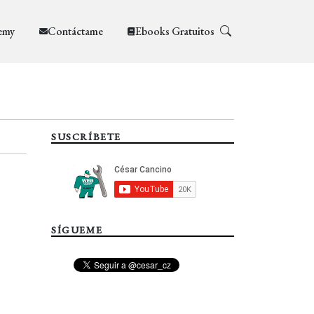
emy
Contáctame
Ebooks Gratuitos
SUSCRÍBETE
SÍGUEME