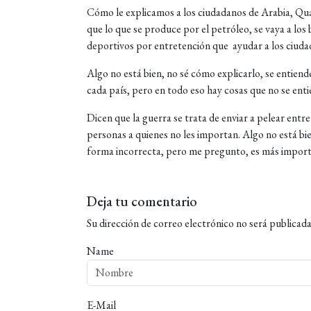
Cómo le explicamos a los ciudadanos de Arabia, Qua
que lo que se produce por el petróleo, se vaya a los 
deportivos por entretención que ayudar a los ciuda
Algo no está bien, no sé cómo explicarlo, se entienden
cada país, pero en todo eso hay cosas que no se ent
Dicen que la guerra se trata de enviar a pelear entre
personas a quienes no les importan. Algo no está bie
forma incorrecta, pero me pregunto, es más import
Deja tu comentario
Su dirección de correo electrónico no será publicada
Name
E-Mail