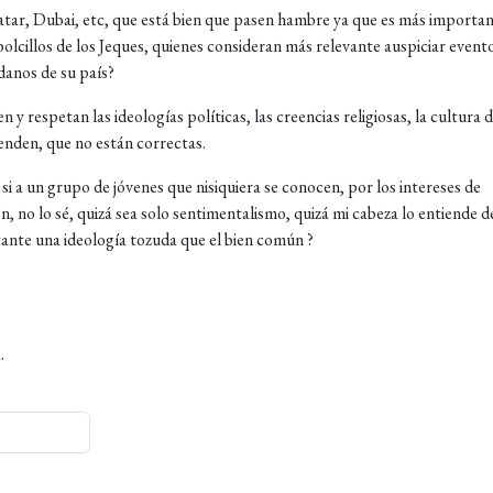
tar, Dubai, etc, que está bien que pasen hambre ya que es más importa
bolcillos de los Jeques, quienes consideran más relevante auspiciar event
danos de su país?
 y respetan las ideologías políticas, las creencias religiosas, la cultura 
ienden, que no están correctas.
 si a un grupo de jóvenes que nisiquiera se conocen, por los intereses de
n, no lo sé, quizá sea solo sentimentalismo, quizá mi cabeza lo entiende d
ante una ideología tozuda que el bien común ?
.