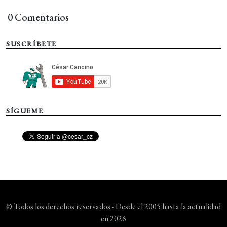
0 Comentarios
SUSCRÍBETE
SÍGUEME
© Todos los derechos reservados - Desde el 2005 hasta la actualidad
en 2026