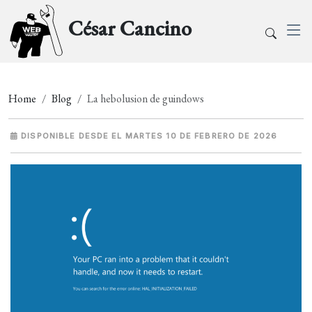
César Cancino
Home
Blog
La hebolusion de guindows
DISPONIBLE DESDE EL MARTES 10 DE FEBRERO DE 2026