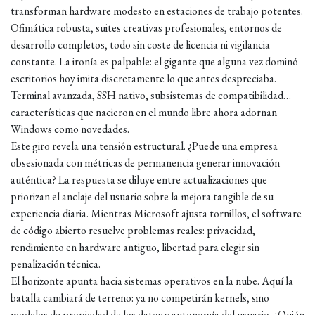
transforman hardware modesto en estaciones de trabajo potentes.
Ofimática robusta, suites creativas profesionales, entornos de
desarrollo completos, todo sin coste de licencia ni vigilancia
constante. La ironía es palpable: el gigante que alguna vez dominó
escritorios hoy imita discretamente lo que antes despreciaba.
Terminal avanzada, SSH nativo, subsistemas de compatibilidad…
características que nacieron en el mundo libre ahora adornan
Windows como novedades.
Este giro revela una tensión estructural. ¿Puede una empresa
obsesionada con métricas de permanencia generar innovación
auténtica? La respuesta se diluye entre actualizaciones que
priorizan el anclaje del usuario sobre la mejora tangible de su
experiencia diaria. Mientras Microsoft ajusta tornillos, el software
de código abierto resuelve problemas reales: privacidad,
rendimiento en hardware antiguo, libertad para elegir sin
penalización técnica.
El horizonte apunta hacia sistemas operativos en la nube. Aquí la
batalla cambiará de terreno: ya no competirán kernels, sino
modelos de propiedad de los datos y autonomía del usuario. ¿Quién