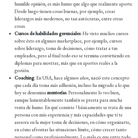
humilde opinión, es más humo que algo que realmente aporte.
Desde luego tienen cosas buenas, por ejemplo, crear
liderazgos más modernos, no tan autócratas, entre otras
cosas.
Cursos de habilidades gerenciales
: He visto muchos cursos
sobre ésto en algunos marketplace, por ejemplo, cursos
sobre liderazgo, toma de decisiones, cómo tratar a tus
empleados, pero al final todo eso se termina convirtiendo en
diplomas para mostrar, más que en aportes reales a la
gestión.
Coaching
: En USA, hace algunos años, nació este concepto
que cada día toma más adhesión, incluso ha migrado a lo que
hoy se denomina
mentorías
. Personalmente lo veo bien,
aunque lamentablemente también se presta para mucha
venta de humo. En qué consiste ? básicamente se trata de una
persona con más experiencia y más capacidades que tí te
asesora en la mejor toma de decisiones, en cómo organizarte,
en cómo afrontar las situaciones límite, cómo crecer tanto
personal como profesionalmente. Lo malo es que entre todo