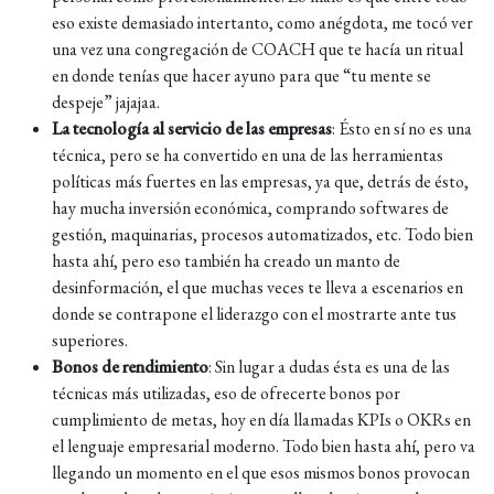
eso existe demasiado intertanto, como anégdota, me tocó ver
una vez una congregación de COACH que te hacía un ritual
en donde tenías que hacer ayuno para que “tu mente se
despeje” jajajaa.
La tecnología al servicio de las empresas
: Ésto en sí no es una
técnica, pero se ha convertido en una de las herramientas
políticas más fuertes en las empresas, ya que, detrás de ésto,
hay mucha inversión económica, comprando softwares de
gestión, maquinarias, procesos automatizados, etc. Todo bien
hasta ahí, pero eso también ha creado un manto de
desinformación, el que muchas veces te lleva a escenarios en
donde se contrapone el liderazgo con el mostrarte ante tus
superiores.
Bonos de rendimiento
: Sin lugar a dudas ésta es una de las
técnicas más utilizadas, eso de ofrecerte bonos por
cumplimiento de metas, hoy en día llamadas KPIs o OKRs en
el lenguaje empresarial moderno. Todo bien hasta ahí, pero va
llegando un momento en el que esos mismos bonos provocan