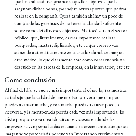
que los trabajadores prioricen aquellos objetivos que le
aseguran dichos bonos, por sobre otros aportes que podría
realizar en la compañía. Quizá también ahí hay un poco de
cumpla de las gerencias de no tener la claridad suficiente
sobre cómo detallas esos objetivos. Me tocó ver en el sector
público, que, literalmente, es más importante realizar
postgrados, master, diplimados, etc ya que con eso van
subiendo automáticamente en la escala salarial, sin ningún
otro mérito, lo que claramente trae como consecuencia un
descuido en las tareas de la empresa, en la innovación, etc etc.
Como conclusión
Al final del día, se vuelve más importante el cómo logras mostrar
tu trabajo que la calidad del mismo. Eso provoca que con poco
puedes avanzar mucho, y con mucho puedas avanzar poco, o
viceversa, y la meritocracia pierda cada vez más importancia. Es
triste porque eso va creando círculos viciosos en donde las
empresas se ven perjudicadas en cuanto a crecimiento, aunque su
imagen se ve potenciada porque van “mostrando crecimiento y