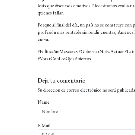
Más que discursos emotivos. Necesitamos evaluar res
quienes fallan.
Porque al final del día, un país no se construye con 
profesión más rentable sin rendir cuentas, América L
curva.
#PolíticaSinMáscaras #GobernarNoEsActuar #Lat
#VotarConLosOjosAbiertos
Deja tu comentario
Su dirección de correo electrónico no será publicada
Name
E-Mail