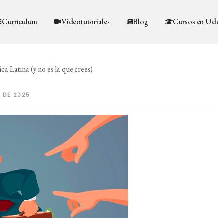
Currículum
Videotutoriales
Blog
Cursos en Ud
a Latina (y no es la que crees)
 DE 2025