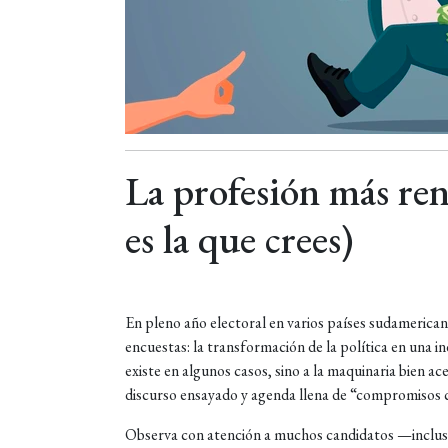
La profesión más ren
es la que crees)
En pleno año electoral en varios países sudamericano
encuestas: la transformación de la política en una in
existe en algunos casos, sino a la maquinaria bien a
discurso ensayado y agenda llena de “compromisos 
Observa con atención a muchos candidatos —incluso