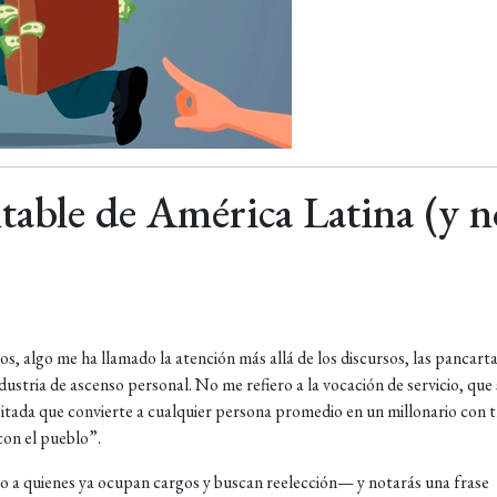
table de América Latina (y n
s, algo me ha llamado la atención más allá de los discursos, las pancarta
dustria de ascenso personal. No me refiero a la vocación de servicio, que 
ceitada que convierte a cualquier persona promedio en un millonario con t
con el pueblo”.
 a quienes ya ocupan cargos y buscan reelección— y notarás una frase