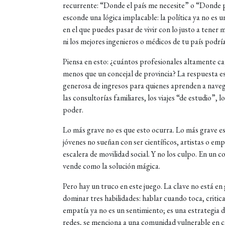
recurrente: “Donde el país me necesite” o “Donde pu
esconde una lógica implacable: la política ya no es 
en el que puedes pasar de vivir con lo justo a tener 
ni los mejores ingenieros o médicos de tu país podrí
Piensa en esto: ¿cuántos profesionales altamente 
menos que un concejal de provincia? La respuesta es
generosa de ingresos para quienes aprenden a navegar
las consultorías familiares, los viajes “de estudio”, 
poder.
Lo más grave no es que esto ocurra. Lo más grave es
jóvenes no sueñan con ser científicos, artistas o e
escalera de movilidad social. Y no los culpo. En un co
vende como la solución mágica.
Pero hay un truco en este juego. La clave no está en
dominar tres habilidades: hablar cuando toca, critic
empatía ya no es un sentimiento; es una estrategia 
redes, se menciona a una comunidad vulnerable en c