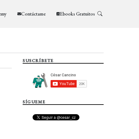
emy
Contáctame
Ebooks Gratuitos
SUSCRÍBETE
SÍGUEME