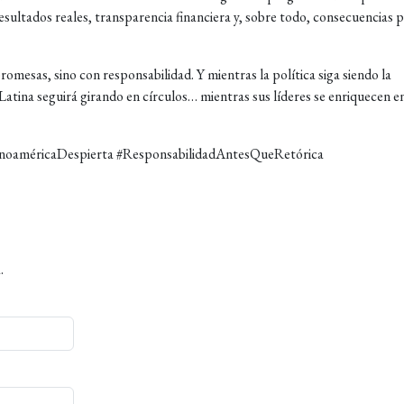
ultados reales, transparencia financiera y, sobre todo, consecuencias 
promesas, sino con responsabilidad. Y mientras la política siga siendo la
atina seguirá girando en círculos… mientras sus líderes se enriquecen en
inoaméricaDespierta #ResponsabilidadAntesQueRetórica
.