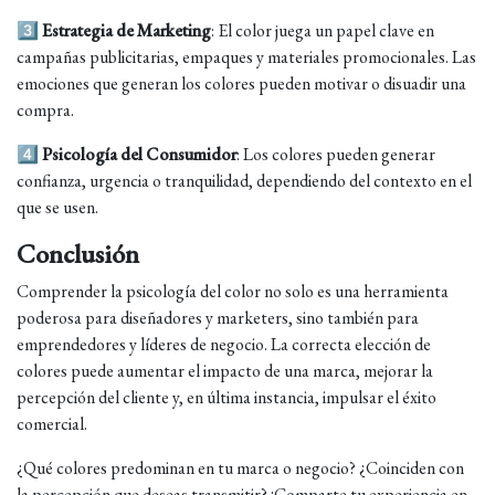
3️⃣
Estrategia de Marketing
: El color juega un papel clave en
campañas publicitarias, empaques y materiales promocionales. Las
emociones que generan los colores pueden motivar o disuadir una
compra.
4️⃣
Psicología del Consumidor
: Los colores pueden generar
confianza, urgencia o tranquilidad, dependiendo del contexto en el
que se usen.
Conclusión
Comprender la psicología del color no solo es una herramienta
poderosa para diseñadores y marketers, sino también para
emprendedores y líderes de negocio. La correcta elección de
colores puede aumentar el impacto de una marca, mejorar la
percepción del cliente y, en última instancia, impulsar el éxito
comercial.
¿Qué colores predominan en tu marca o negocio? ¿Coinciden con
la percepción que deseas transmitir? ¡Comparte tu experiencia en