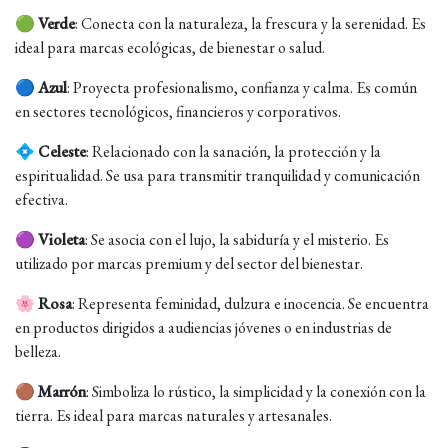
🟢
Verde
: Conecta con la naturaleza, la frescura y la serenidad. Es
ideal para marcas ecológicas, de bienestar o salud.
🔵
Azul
: Proyecta profesionalismo, confianza y calma. Es común
en sectores tecnológicos, financieros y corporativos.
💠
Celeste
: Relacionado con la sanación, la protección y la
espiritualidad. Se usa para transmitir tranquilidad y comunicación
efectiva.
🟣
Violeta
: Se asocia con el lujo, la sabiduría y el misterio. Es
utilizado por marcas premium y del sector del bienestar.
🌸
Rosa
: Representa feminidad, dulzura e inocencia. Se encuentra
en productos dirigidos a audiencias jóvenes o en industrias de
belleza.
🟤
Marrón
: Simboliza lo rústico, la simplicidad y la conexión con la
tierra. Es ideal para marcas naturales y artesanales.