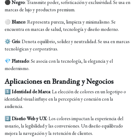
⚫
Negro
: Transmite poder, sofisticación y exclusividad. Se usa en
marcas de lujo y productos premium.
⚪
Blanco
: Representa pureza, limpieza y minimalismo. Se
encuentra en marcas de salud, tecnología y diseño moderno.
⚙
Gris
: Denota equilibrio, solidez y neutralidad. Se usa en marcas
tecnológicas y corporativas.
💎
Plateado
: Se asocia con la tecnología, la elegancia y el
modernismo.
Aplicaciones en Branding y Negocios
1️⃣
Identidad de Marca
: La elección de colores en un logotipo o
identidad visual influye en la percepción y conexión con la
audiencia.
2️⃣
Diseño Web y UX
: Los colores impactan la experiencia del
usuario, la legibilidad y las conversiones. Un diseño equilibrado
mejora la navegación y la retención de clientes.