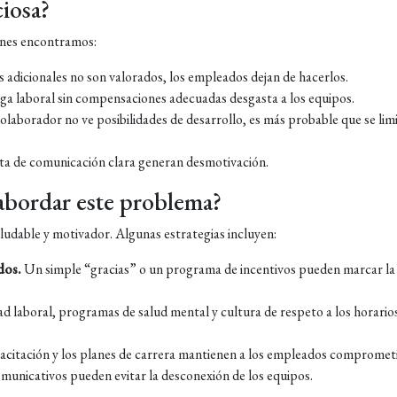
ciosa?
unes encontramos:
 adicionales no son valorados, los empleados dejan de hacerlos.
ga laboral sin compensaciones adecuadas desgasta a los equipos.
colaborador no ve posibilidades de desarrollo, es más probable que se limi
lta de comunicación clara generan desmotivación.
bordar este problema?
ludable y motivador. Algunas estrategias incluyen:
dos.
Un simple “gracias” o un programa de incentivos pueden marcar la
dad laboral, programas de salud mental y cultura de respeto a los horario
acitación y los planes de carrera mantienen a los empleados compromet
municativos pueden evitar la desconexión de los equipos.