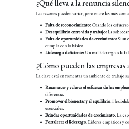
¿Qué lleva a la renuncia silen
Las razones pueden variar, pero entre las más com
Falta de reconocimiento:
Cuando los esfuerzos
Desequilibrio entre vida y trabajo:
La sobrecar
Falta de oportunidades de crecimiento:
Si un 
cumplir con lo básico.
Liderazgo deficiente:
Un mal liderazgo o la fa
¿Cómo pueden las empresas a
La clave está en fomentar un ambiente de trabajo sa
Reconocer y valorar el esfuerzo de los emplea
diferencia.
Promover el bienestar y el equilibrio.
Flexibili
esenciales.
Brindar oportunidades de crecimiento.
La cap
Fortalecer el liderazgo.
Líderes empáticos y co