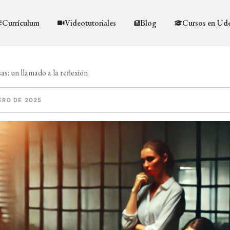
Currículum
Videotutoriales
Blog
Cursos en Ud
as: un llamado a la reflexión
ERO DE 2025