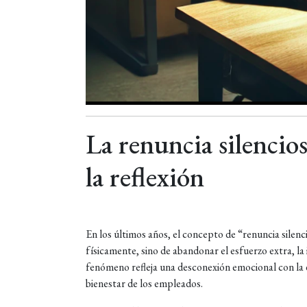
La renuncia silencio
la reflexión
En los últimos años, el concepto de “renuncia silenc
físicamente, sino de abandonar el esfuerzo extra, la 
fenómeno refleja una desconexión emocional con la 
bienestar de los empleados.