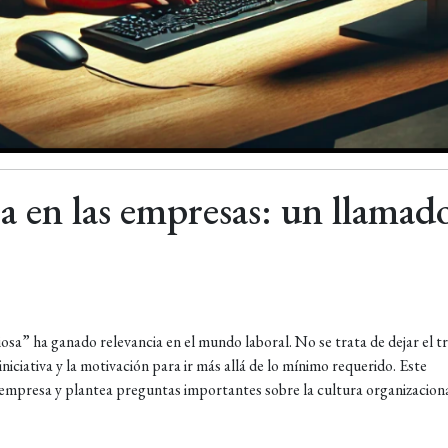
sa en las empresas: un llamad
iosa” ha ganado relevancia en el mundo laboral. No se trata de dejar el t
iniciativa y la motivación para ir más allá de lo mínimo requerido. Este
empresa y plantea preguntas importantes sobre la cultura organizacional