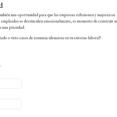
d
 también una oportunidad para que las empresas reflexionen y mejoren su
los empleados se desvinculen emocionalmente, es momento de construir u
 una prioridad.
o o visto casos de renuncia silenciosa en tu entorno laboral?
.