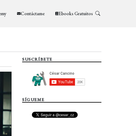
emy
Contáctame
Ebooks Gratuitos
SUSCRÍBETE
SÍGUEME