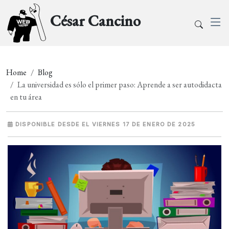
César Cancino
Home
Blog
La universidad es sólo el primer paso: Aprende a ser autodidacta
en tu área
DISPONIBLE DESDE EL VIERNES 17 DE ENERO DE 2025