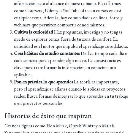
información está al alcance de nuestra mano. Plataformas
como Coursera, Udemy o YouTube ofrecen cursos en casi
cualquier tema. Además, hay comunidades en línea, foros y
webinars que permiten compartir conocimientos.
Cultiva la curiosidad
Haz preguntas, investiga y no tengas
miedo de explorar temas fuera de tu zona de confort. La
curiosidad es el motor que impulsa el aprendizaje autodidacta.
Crea hábitos de estudio constantes
Dedica tiempo cada día o
cada semana para aprender algo nuevo. La consistencia es
clave para transformar la información en conocimiento
aplicable.
Pon en práctica lo que aprendes
La teoría es importante,
pero el aprendizaje se afianza cuando lo aplicas en proyectos
reales. Busca formas de integrar lo que aprendes en tu trabajo
o en proyectos personales.
Historias de éxito que inspiran
Grandes figuras como Elon Musk, Oprah Winfrey o Malala
Yousafzai han demostrado que el aprendizaje continuo es esencial