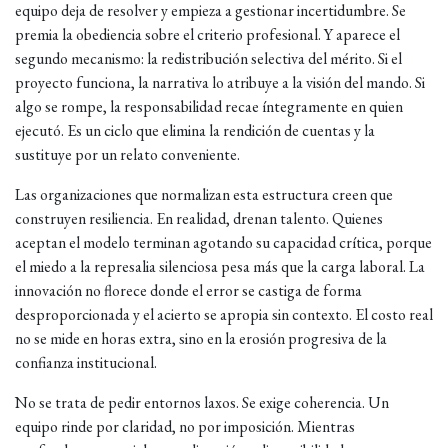
equipo deja de resolver y empieza a gestionar incertidumbre. Se
premia la obediencia sobre el criterio profesional. Y aparece el
segundo mecanismo: la redistribución selectiva del mérito. Si el
proyecto funciona, la narrativa lo atribuye a la visión del mando. Si
algo se rompe, la responsabilidad recae íntegramente en quien
ejecutó. Es un ciclo que elimina la rendición de cuentas y la
sustituye por un relato conveniente.
Las organizaciones que normalizan esta estructura creen que
construyen resiliencia. En realidad, drenan talento. Quienes
aceptan el modelo terminan agotando su capacidad crítica, porque
el miedo a la represalia silenciosa pesa más que la carga laboral. La
innovación no florece donde el error se castiga de forma
desproporcionada y el acierto se apropia sin contexto. El costo real
no se mide en horas extra, sino en la erosión progresiva de la
confianza institucional.
No se trata de pedir entornos laxos. Se exige coherencia. Un
equipo rinde por claridad, no por imposición. Mientras