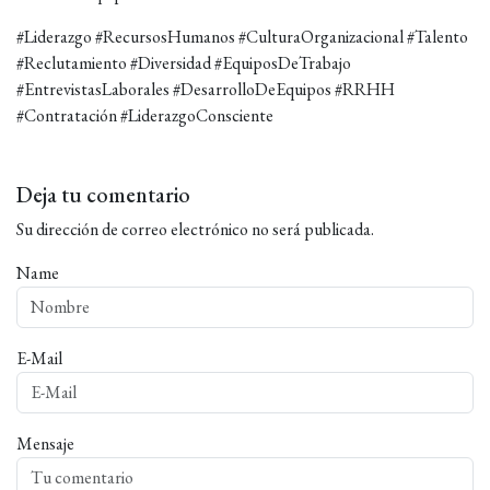
#Liderazgo #RecursosHumanos #CulturaOrganizacional #Talento
#Reclutamiento #Diversidad #EquiposDeTrabajo
#EntrevistasLaborales #DesarrolloDeEquipos #RRHH
#Contratación #LiderazgoConsciente
Deja tu comentario
Su dirección de correo electrónico no será publicada.
Name
E-Mail
Mensaje