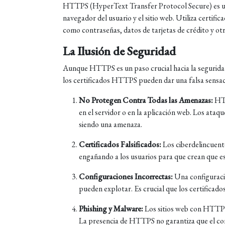
HTTPS (HyperText Transfer Protocol Secure) es un
navegador del usuario y el sitio web. Utiliza certifi
como contraseñas, datos de tarjetas de crédito y ot
La Ilusión de Seguridad
Aunque HTTPS es un paso crucial hacia la seguridad
los certificados HTTPS pueden dar una falsa sensac
No Protegen Contra Todas las Amenazas:
HTT
en el servidor o en la aplicación web. Los ataq
siendo una amenaza.
Certificados Falsificados:
Los ciberdelincuent
engañando a los usuarios para que crean que es
Configuraciones Incorrectas:
Una configuraci
pueden explotar. Es crucial que los certificad
Phishing y Malware:
Los sitios web con HTTPS 
La presencia de HTTPS no garantiza que el cont