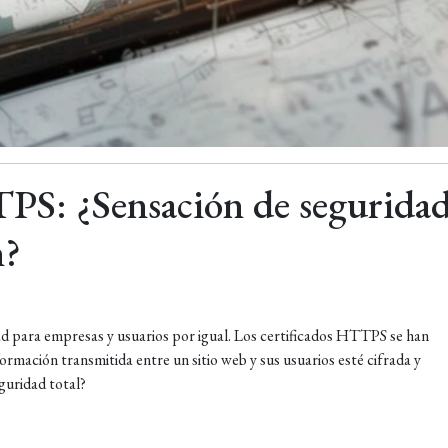
TPS: ¿Sensación de seguridad
n?
ridad para empresas y usuarios por igual. Los certificados HTTPS se han
ormación transmitida entre un sitio web y sus usuarios esté cifrada y
guridad total?