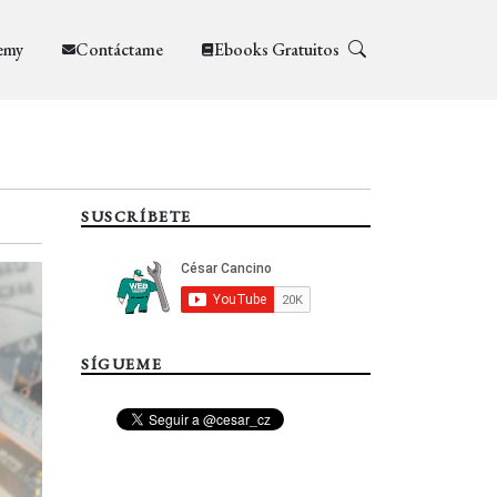
emy
Contáctame
Ebooks Gratuitos
SUSCRÍBETE
SÍGUEME