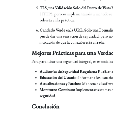
TLS, una Validación Solo del Punto de Vista
HTTPS, pero su implementación a menudo se e
robusta en la práctica.
Candado Verde en la URL, Solo una Formali
puede dar una sensación de seguridad, pero no g
indicación de que la conexión está cifrada.
Mejores Prácticas para una Verda
Para garantizar una seguridad integral, es esenci
Auditorías de Seguridad Regulares:
Realizar a
Educación del Usuario:
Informar a los usuarios
Actualizaciones y Parches:
Mantener el softwar
Monitoreo Continuo:
Implementar sistemas d
seguridad.
Conclusión