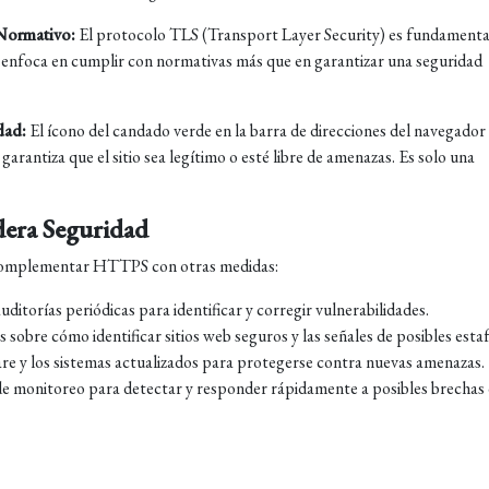
 Normativo:
El protocolo TLS (Transport Layer Security) es fundamenta
nfoca en cumplir con normativas más que en garantizar una seguridad
dad:
El ícono del candado verde en la barra de direcciones del navegador
arantiza que el sitio sea legítimo o esté libre de amenazas. Es solo una
dera Seguridad
al complementar HTTPS con otras medidas:
uditorías periódicas para identificar y corregir vulnerabilidades.
 sobre cómo identificar sitios web seguros y las señales de posibles estaf
e y los sistemas actualizados para protegerse contra nuevas amenazas.
e monitoreo para detectar y responder rápidamente a posibles brechas