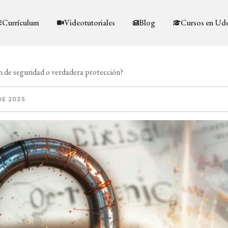
Currículum
Videotutoriales
Blog
Cursos en Ud
n de seguridad o verdadera protección?
DE 2025