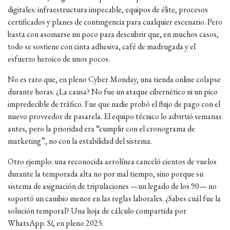
digitales: infraestructura impecable, equipos de élite, procesos
certificados y planes de contingencia para cualquier escenario. Pero
basta con asomarse un poco para descubrir que, en muchos casos,
todo se sostiene con cinta adhesiva, café de madrugada y el
esfuerzo heroico de unos pocos.
No es raro que, en pleno Cyber Monday, una tienda online colapse
durante horas. ¿La causa? No fue un ataque cibernético ni un pico
impredecible de tráfico. Fue que nadie probó el flujo de pago con el
nuevo proveedor de pasarela. El equipo técnico lo advirtió semanas
antes, pero la prioridad era “cumplir con el cronograma de
marketing”, no con la estabilidad del sistema.
Otro ejemplo: una reconocida aerolínea canceló cientos de vuelos
durante la temporada alta no por mal tiempo, sino porque su
sistema de asignación de tripulaciones —un legado de los 90— no
soportó un cambio menor en las reglas laborales. ¿Sabes cuál fue la
solución temporal? Una hoja de cálculo compartida por
WhatsApp. Sí, en pleno 2025.