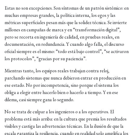
Estas no son excepciones. Son síntomas de un patrón sistémico: en
muchas empresas grandes, la política interna, los egos y las
métricas superficiales pesan más que la solidez técnica. Se invierte
millones en campañas de marca y en “transformación digital”,
pero se recorta en ingeniería de calidad, en pruebas reales, en
documentación, en redundancia. Y cuando algo falla, el discurso
oficial siempre es el mismo: “todo está bajo control”, “se activaron
los protocolos”, “gracias por su paciencia”.
Mientras tanto, los equipos reales trabajan contra reloj,
parchando sistemas que nunca debieron entrar en producción en
ese estado. No por incompetencia, sino porque el sistema los
obliga a elegir entre hacerlo bien o hacerlo a tiempo. Y en ese
dilema, casi siempre gana lo segundo.
No se trata de culpar a los ingenieros o a los operativos. El
problema está más arriba: en la cultura que premia los resultados
visibles y castiga las advertencias técnicas. En la ilusión de que la
escala garantiza la resiliencia, cuando en realidad solo amplifica los