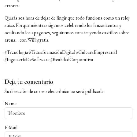
errores.
Quizás sea hora de dejar de fingir que todo funciona como un reloj
suizo. Porque mientras sigamos celebrando los lanzamientos y
ocultando los apagones, seguiremos construyendo castillos sobre
arena… con WiFi gratis.
#Tecnología #TransformaciónDigital #CulturaEmpresarial
#IngenieríaDeSoftware #RealidadCorporativa
Deja tu comentario
Su dirección de correo electrónico no será publicada.
Name
E-Mail