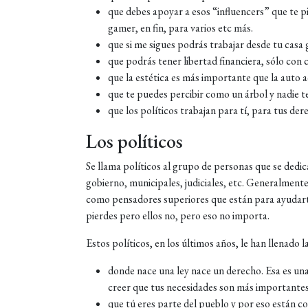
que debes apoyar a esos “influencers” que te p
gamer, en fin, para varios etc más.
que si me sigues podrás trabajar desde tu cas
que podrás tener libertad financiera, sólo co
que la estética es más importante que la auto 
que te puedes percibir como un árbol y nadie t
que los políticos trabajan para tí, para tus der
Los políticos
Se llama políticos al grupo de personas que se dedic
gobierno, municipales, judiciales, etc. Generalmente
como pensadores superiores que están para ayudarte 
pierdes pero ellos no, pero eso no importa.
Estos políticos, en los últimos años, le han llenado
donde nace una ley nace un derecho. Esa es una
creer que tus necesidades son más importantes
que tú eres parte del pueblo y por eso están co