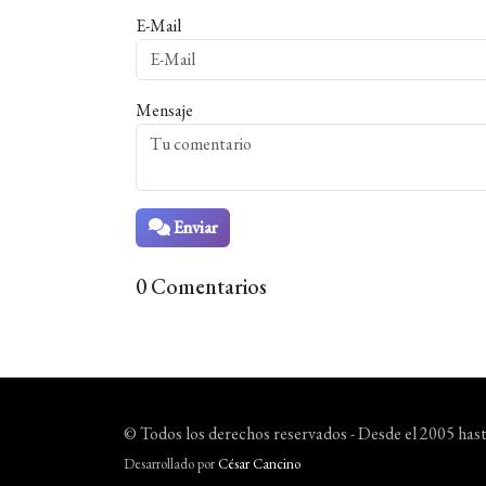
E-Mail
Mensaje
Enviar
0 Comentarios
© Todos los derechos reservados - Desde el 2005 hast
Desarrollado por
César Cancino