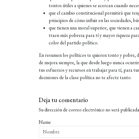
tontos útiles a quienes se acercan cuando nece
que el cambio constitucional permitirá que tenga
principios de cómo influir en las sociedades, bú
que tienen una moral superior, que vienen a c
traen más pobreza para tí y mayor riqueza par
color del partido político.
En resumen los políticos te quieren tonto y pobre, 
de mejora siempre, la que desde luego nunca ocurrirá.
tus esfuerzos y recursos en trabajar para tí, para tu
decisiones de la clase política no te afecte tanto.
Deja tu comentario
Su dirección de correo electrónico no será publicada
Name