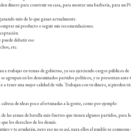
iden dinero para construir su casa, para montar una barbería, para un P
a ganando más de lo que ganas actualmente.
n comprar mi producto o seguir mis recomendaciones.
aceptación.
e puede debatir eso
echos, etc.
an a trabajar en temas de gobierno, ya sea ejerciendo cargos públicos de
 se agrupan en los denominados partidos políticos, y se presentan ante t
a tener una mejor calidad de vida. Trabajan con tu dinero, si pierden tú
 la cabeza de ideas poco afortunadas a la gente, como por ejemplo:
 de las armas de batalla más fuertes que tienen algunos partidos, para h
 que los derechos de los demás.
ntigo y te ayudarán, pero eso no es así, para ellos el pueblo se compone