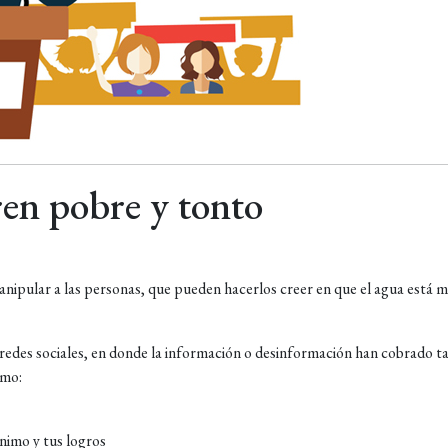
eren pobre y tonto
l manipular a las personas, que pueden hacerlos creer en que el agua está 
 redes sociales, en donde la información o desinformación han cobrado ta
omo:
ánimo y tus logros