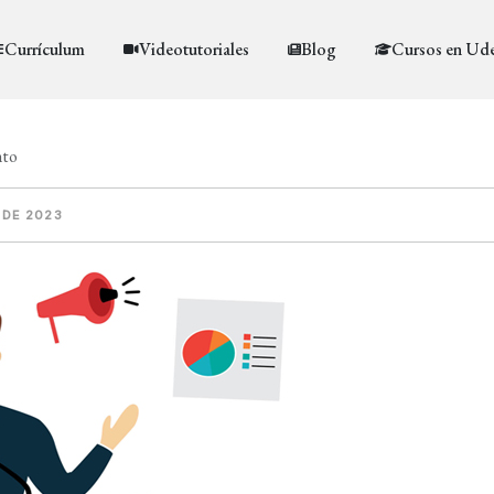
Currículum
Videotutoriales
Blog
Cursos en Ud
nto
 DE 2023