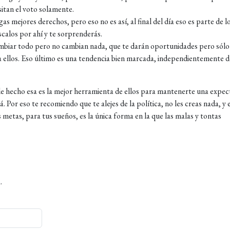
sitan el voto solamente.
s mejores derechos, pero eso no es así, al final del día eso es parte de l
scalos por ahí y te sorprenderás.
ambiar todo pero no cambian nada, que te darán oportunidades pero sólo
a ellos. Eso último es una tendencia bien marcada, independientemente d
de hecho esa es la mejor herramienta de ellos para mantenerte una expec
 Por eso te recomiendo que te alejes de la política, no les creas nada, y
s metas, para tus sueños, es la única forma en la que las malas y tontas
.