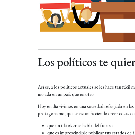
Los políticos te qui
Así es, a los políticos actuales se les hace tan fáci
mojada en un país que en otro.
Hoy en día vivimos en una sociedad refugiada en las
protagonismo, que te están haciendo creer cosas c
que un tiktoker te habla del futuro
que es imprescindible publicar tus estados de 