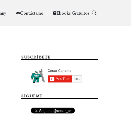
emy
Contáctame
Ebooks Gratuitos
SUSCRÍBETE
SÍGUEME