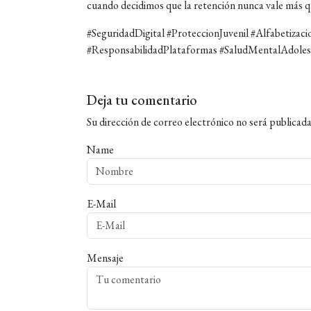
cuando decidimos que la retención nunca vale más q
#SeguridadDigital #ProteccionJuvenil #Alfabetizac
#ResponsabilidadPlataformas #SaludMentalAdoles
Deja tu comentario
Su dirección de correo electrónico no será publicada
Name
E-Mail
Mensaje