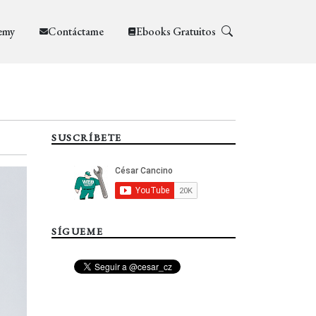
emy
Contáctame
Ebooks Gratuitos
SUSCRÍBETE
SÍGUEME