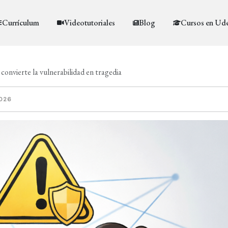
Currículum
Videotutoriales
Blog
Cursos en Ud
 convierte la vulnerabilidad en tragedia
2026