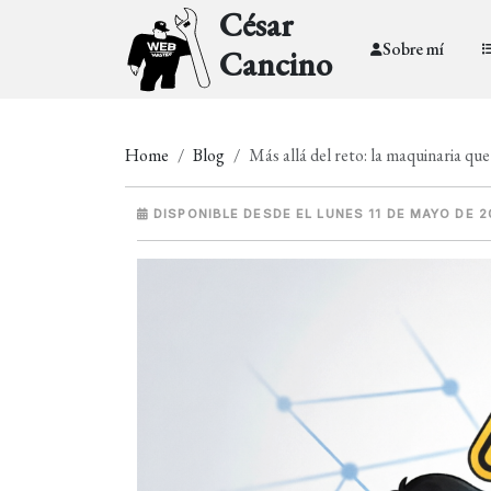
César
Sobre mí
Cancino
Home
Blog
Más allá del reto: la maquinaria que
DISPONIBLE DESDE EL LUNES 11 DE MAYO DE 