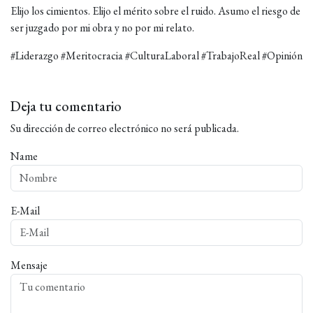
Elijo los cimientos. Elijo el mérito sobre el ruido. Asumo el riesgo de
ser juzgado por mi obra y no por mi relato.
#Liderazgo #Meritocracia #CulturaLaboral #TrabajoReal #Opinión
Deja tu comentario
Su dirección de correo electrónico no será publicada.
Name
E-Mail
Mensaje