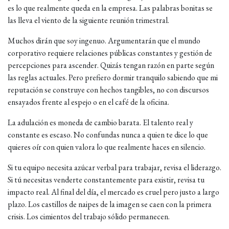
es lo que realmente queda en la empresa. Las palabras bonitas se
las lleva el viento de la siguiente reunión trimestral.
Muchos dirán que soy ingenuo. Argumentarán que el mundo
corporativo requiere relaciones públicas constantes y gestión de
percepciones para ascender. Quizás tengan razón en parte según
las reglas actuales. Pero prefiero dormir tranquilo sabiendo que mi
reputación se construye con hechos tangibles, no con discursos
ensayados frente al espejo o en el café de la oficina.
La adulación es moneda de cambio barata. El talento real y
constante es escaso. No confundas nunca a quien te dice lo que
quieres oír con quien valora lo que realmente haces en silencio.
Si tu equipo necesita azúcar verbal para trabajar, revisa el liderazgo.
Si tú necesitas venderte constantemente para existir, revisa tu
impacto real. Al final del día, el mercado es cruel pero justo a largo
plazo. Los castillos de naipes de la imagen se caen con la primera
crisis. Los cimientos del trabajo sólido permanecen.