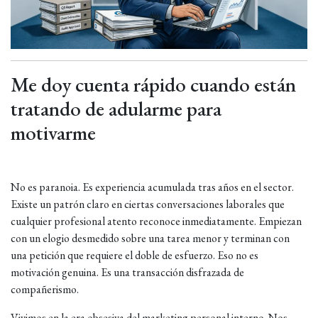
Me doy cuenta rápido cuando están
tratando de adularme para
motivarme
No es paranoia. Es experiencia acumulada tras años en el sector.
Existe un patrón claro en ciertas conversaciones laborales que
cualquier profesional atento reconoce inmediatamente. Empiezan
con un elogio desmedido sobre una tarea menor y terminan con
una petición que requiere el doble de esfuerzo. Eso no es
motivación genuina. Es una transacción disfrazada de
compañerismo.
Vivimos en la era obsesiva del marketing personal interno. Nos