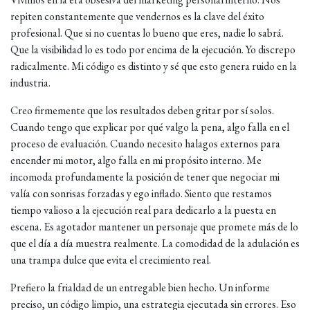
repiten constantemente que vendernos es la clave del éxito
profesional. Que si no cuentas lo bueno que eres, nadie lo sabrá.
Que la visibilidad lo es todo por encima de la ejecución. Yo discrepo
radicalmente. Mi código es distinto y sé que esto genera ruido en la
industria.
Creo firmemente que los resultados deben gritar por sí solos.
Cuando tengo que explicar por qué valgo la pena, algo falla en el
proceso de evaluación. Cuando necesito halagos externos para
encender mi motor, algo falla en mi propósito interno. Me
incomoda profundamente la posición de tener que negociar mi
valía con sonrisas forzadas y ego inflado. Siento que restamos
tiempo valioso a la ejecución real para dedicarlo a la puesta en
escena. Es agotador mantener un personaje que promete más de lo
que el día a día muestra realmente. La comodidad de la adulación es
una trampa dulce que evita el crecimiento real.
Prefiero la frialdad de un entregable bien hecho. Un informe
preciso, un código limpio, una estrategia ejecutada sin errores. Eso