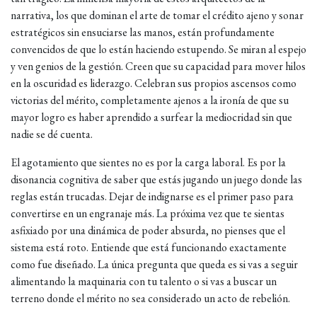
narrativa, los que dominan el arte de tomar el crédito ajeno y sonar
estratégicos sin ensuciarse las manos, están profundamente
convencidos de que lo están haciendo estupendo. Se miran al espejo
y ven genios de la gestión. Creen que su capacidad para mover hilos
en la oscuridad es liderazgo. Celebran sus propios ascensos como
victorias del mérito, completamente ajenos a la ironía de que su
mayor logro es haber aprendido a surfear la mediocridad sin que
nadie se dé cuenta.
El agotamiento que sientes no es por la carga laboral. Es por la
disonancia cognitiva de saber que estás jugando un juego donde las
reglas están trucadas. Dejar de indignarse es el primer paso para
convertirse en un engranaje más. La próxima vez que te sientas
asfixiado por una dinámica de poder absurda, no pienses que el
sistema está roto. Entiende que está funcionando exactamente
como fue diseñado. La única pregunta que queda es si vas a seguir
alimentando la maquinaria con tu talento o si vas a buscar un
terreno donde el mérito no sea considerado un acto de rebelión.