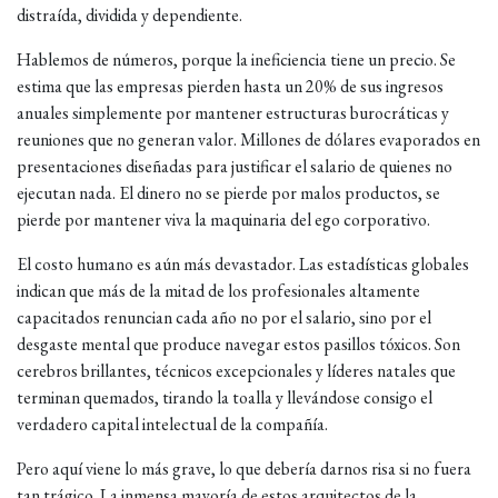
distraída, dividida y dependiente.
Hablemos de números, porque la ineficiencia tiene un precio. Se
estima que las empresas pierden hasta un 20% de sus ingresos
anuales simplemente por mantener estructuras burocráticas y
reuniones que no generan valor. Millones de dólares evaporados en
presentaciones diseñadas para justificar el salario de quienes no
ejecutan nada. El dinero no se pierde por malos productos, se
pierde por mantener viva la maquinaria del ego corporativo.
El costo humano es aún más devastador. Las estadísticas globales
indican que más de la mitad de los profesionales altamente
capacitados renuncian cada año no por el salario, sino por el
desgaste mental que produce navegar estos pasillos tóxicos. Son
cerebros brillantes, técnicos excepcionales y líderes natales que
terminan quemados, tirando la toalla y llevándose consigo el
verdadero capital intelectual de la compañía.
Pero aquí viene lo más grave, lo que debería darnos risa si no fuera
tan trágico. La inmensa mayoría de estos arquitectos de la