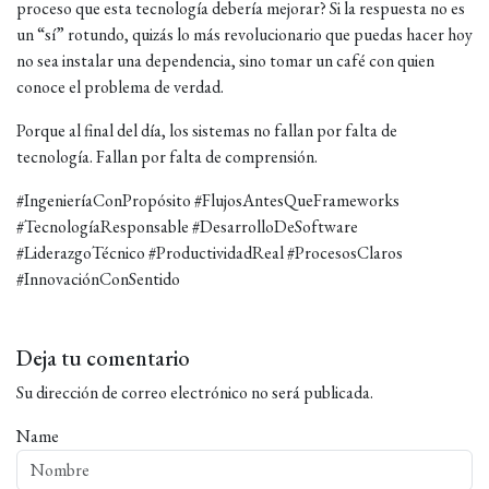
proceso que esta tecnología debería mejorar? Si la respuesta no es
un “sí” rotundo, quizás lo más revolucionario que puedas hacer hoy
no sea instalar una dependencia, sino tomar un café con quien
conoce el problema de verdad.
Porque al final del día, los sistemas no fallan por falta de
tecnología. Fallan por falta de comprensión.
#IngenieríaConPropósito #FlujosAntesQueFrameworks
#TecnologíaResponsable #DesarrolloDeSoftware
#LiderazgoTécnico #ProductividadReal #ProcesosClaros
#InnovaciónConSentido
Deja tu comentario
Su dirección de correo electrónico no será publicada.
Name