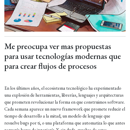
Me preocupa ver mas propuestas
para usar tecnologías modernas que
para crear flujos de procesos
En los últimos años, el ecosistema tecnológico ha experimentado
una explosión de herramientas, librerías, lenguajes y arquitecturas
que prometen revolucionar la forma en que construimos software.
Cada semana aparece un nuevo framework que promete reducir el
tiempo de desarrollo a la mitad, un modelo de lenguaje que
resuelve bugs por ti, o una plataforma que automatiza lo que antes
requería horas de ingeniería. Y, sin duda, muchas de estas