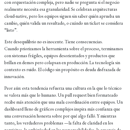
con orquestación compleja, pero nadie se pregunta si el negocio
realmente necesita esa granularidad. Se celebran arquitecturas
cloud-native, pero los equipos siguen sin saber quién aprueba un
cambio, quién valida un resultado, o cuándo un ticket se considera
“listo”.
Este desequilibrio no es inocente. Tiene consecuencias.
Cuando priorizamos la herramienta sobre el proceso, terminamos
con sistemas frágiles, equipos desorientados y productos que
brillan en demos pero colapsan en producción. La tecnología sin
contexto es ruido. El código sin propósito es deuda disfrazada de
innovación.
Peor aún: esta tendencia refuerza una cultura en la que lo técnico
se valora más que lo humano. Un pull request bien formateado
recibe más atención que una mala coordinación entre equipos. Un
dashboard lleno de gráficos complejos inspira más confianza que
una conversación honesta sobre por qué algo falló. Y mientras
tanto, los verdaderos problemas —la falta de claridad en los
requisitos, la ambigüedad en las responsabilidades, la ausencia de