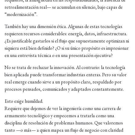
retroalimentación real— se acumulan en silencio, bajo capas de
“modernización”.
También hay una dimensión ética. Algunas de estas tecnologías
requieren recursos considerables: energía, datos, infraestructura.
¿Es justificable gastarlos si el flujo que supuestamente optimizan ni
siquiera está bien definido? ¿O si su único propósito es impresionar
en una entrevista técnica o en una presentación ejecutiva?
No se trata de rechazar la innovación. Al contrario: la tecnología
bien aplicada puede transformar industrias enteras. Pero su valor
real emerge cuando sirve a un propósito claro, respaldado por
procesos pensados, comunicados y adaptados constantemente.
Esto exige humildad.
Requiere que dejemos de ver la ingeniería como una carrera de
armamento tecnológico y empecemos a tratarla como una
disciplina de resolución de problemas humanos. Que valoremos
tanto —o más— a quien mapea un flujo de negocio con claridad