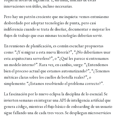
innovaciones son útiles, incluso necesarias.
Pero hay un patrón creciente que me inquieta: vemos entusiasmo
desbordado por adoptar tecnologías de punta, pero casi
indiferencia cuando se trata de diseñar, documentar o mejorar los
flujos de trabajo que esas mismas tecnologías deberían servir.
En reuniones de planificación, es común escuchar propuestas
como: “¿Y si migrar a esta nueva librería?”, “¿No deberíamos usar
esta arquitectura serverless?”, o “¿Qué les parece si entrenamos
un modelo interno?”. Rara vez, en cambio, surge: “¿Entendemos
bien el proceso actual que estamos automatizando?”, “¿Tenemos
métricas claras sobre los cuellos de botella reales?”, o
simplemente: “¿Estamos resolviendo el problema correcto?”.
La fascinación por lo nuevo eclipsa la disciplina de lo esencial. Se
invierten semanas en integrar una API de inteligencia artificial que
genera código, mientras el flujo básico de onboarding de un usuario
sigue fallando una de cada tres veces. Se despliegan microservicios