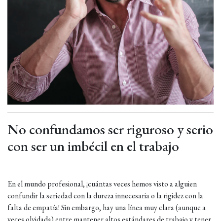
No confundamos ser riguroso y serio
con ser un imbécil en el trabajo
En el mundo profesional, ¡cuántas veces hemos visto a alguien
confundir la seriedad con la dureza innecesaria o la rigidez con la
falta de empatía! Sin embargo, hay una línea muy clara (aunque a
veces olvidada) entre mantener altos estándares de trabajo y tener