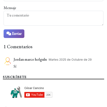
Mensaje
Enviar
1 Comentarios
Jordan marco holguln
Martes 2025 de Octubre de 29
Sí
SUSCRÍBETE