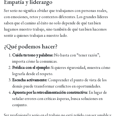
Empatía y liderazgo
Ser serio no significa olvidar que trabajamos con personas reales,
con emociones, retos y contextos diferentes. Los grandes líderes
saben que el camino al éxito no solo depende de qué tan bien
hagamos nuestro trabajo, sino también de qué tan bien hacemos
sentir a quienes trabajan a nuestro lado.
¿Qué podemos hacer?
Cuida tu tono y palabras:
No basta con “tener razón”;
importa cómo la comunicas.
Prédica con el ejemplo:
Si quieres rigurosidad, muestra cómo
lograrla desde el respeto.
Escucha activamente:
Comprender el punto de vista de los
demás puede transformar conflictos en oportunidades.
Apuesta por la retroalimentación constructiva:
En lugar de
señalar errores con críticas ásperas, busca soluciones en
conjunto.
Ser profesional y serio en el trabajo no está reñido con ser amable y