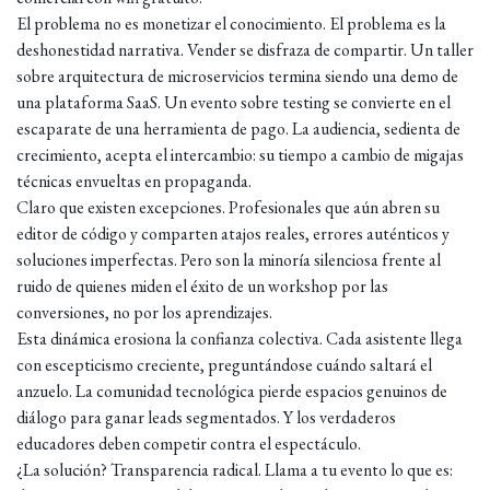
El problema no es monetizar el conocimiento. El problema es la
deshonestidad narrativa. Vender se disfraza de compartir. Un taller
sobre arquitectura de microservicios termina siendo una demo de
una plataforma SaaS. Un evento sobre testing se convierte en el
escaparate de una herramienta de pago. La audiencia, sedienta de
crecimiento, acepta el intercambio: su tiempo a cambio de migajas
técnicas envueltas en propaganda.
Claro que existen excepciones. Profesionales que aún abren su
editor de código y comparten atajos reales, errores auténticos y
soluciones imperfectas. Pero son la minoría silenciosa frente al
ruido de quienes miden el éxito de un workshop por las
conversiones, no por los aprendizajes.
Esta dinámica erosiona la confianza colectiva. Cada asistente llega
con escepticismo creciente, preguntándose cuándo saltará el
anzuelo. La comunidad tecnológica pierde espacios genuinos de
diálogo para ganar leads segmentados. Y los verdaderos
educadores deben competir contra el espectáculo.
¿La solución? Transparencia radical. Llama a tu evento lo que es: