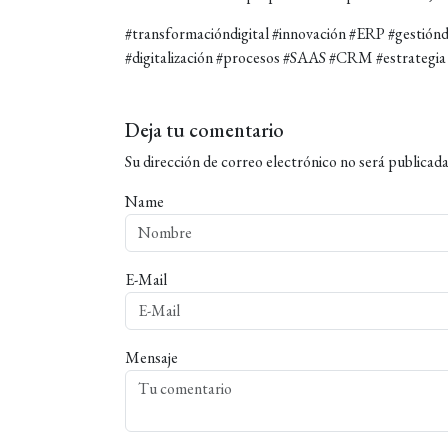
#transformacióndigital #innovación #ERP #gestiónd
#digitalización #procesos #SAAS #CRM #estrategia 
Deja tu comentario
Su dirección de correo electrónico no será publicada
Name
E-Mail
Mensaje