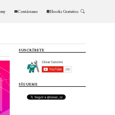
emy
Contáctame
Ebooks Gratuitos
SUSCRÍBETE
SÍGUEME