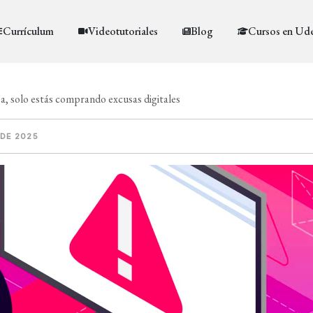
Currículum
Videotutoriales
Blog
Cursos en Ud
, solo estás comprando excusas digitales
 DE 2025