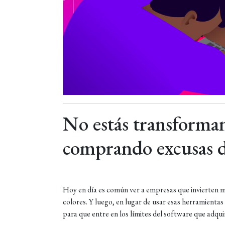
No estás transforman
comprando excusas d
Hoy en día es común ver a empresas que invierten 
colores. Y luego, en lugar de usar esas herramienta
para que entre en los límites del software que adqui