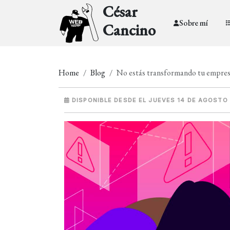
César
Sobre mí
Cancino
Home
Blog
No estás transformando tu empresa
DISPONIBLE DESDE EL JUEVES 14 DE AGOSTO