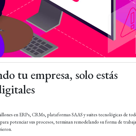
do tu empresa, solo estás
igitales
millones en ERPs, CRMs, plataformas SAAS y suites tecnológicas de tod
s para potenciar sus procesos, terminan remodelando su forma de trabaj
rieron.