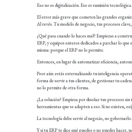
Eso no es digitalización. Eso es sumisión tecnológica.
El error más grave que cometen las grandes organiz
Al revés. Tu modelo de negocio, tus procesos clave, 
¿Qué pasa cuando lo haces mal? Empiezas a construir
ERP, y equipos enteros dedicados a parchar lo que e
misma: porque el ERP no lo permite.
Entonces, en lugar de automatizar eficiencia, automat
Peor aún: estás externalizando tu inteligencia opera
forma de servir a tus clientes, de gestionar tu cade
no lo permite de otra forma.
¿La solución? Empieza por diseñar tus procesos sin
herramientas que se adapten a eso. Si no existen, ex
La tecnología debe servir al negocio, no gobernarlo.
Y si tu ERP te dice qué puedes o no puedes hacer, no 