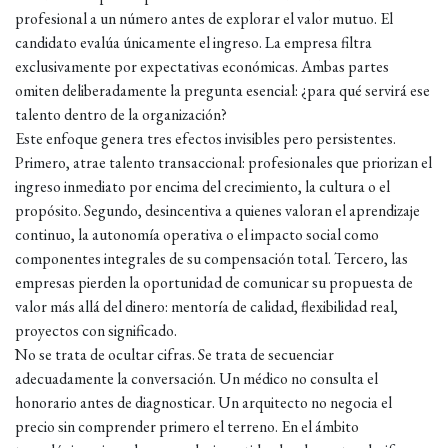
profesional a un número antes de explorar el valor mutuo. El
candidato evalúa únicamente el ingreso. La empresa filtra
exclusivamente por expectativas económicas. Ambas partes
omiten deliberadamente la pregunta esencial: ¿para qué servirá ese
talento dentro de la organización?
Este enfoque genera tres efectos invisibles pero persistentes.
Primero, atrae talento transaccional: profesionales que priorizan el
ingreso inmediato por encima del crecimiento, la cultura o el
propósito. Segundo, desincentiva a quienes valoran el aprendizaje
continuo, la autonomía operativa o el impacto social como
componentes integrales de su compensación total. Tercero, las
empresas pierden la oportunidad de comunicar su propuesta de
valor más allá del dinero: mentoría de calidad, flexibilidad real,
proyectos con significado.
No se trata de ocultar cifras. Se trata de secuenciar
adecuadamente la conversación. Un médico no consulta el
honorario antes de diagnosticar. Un arquitecto no negocia el
precio sin comprender primero el terreno. En el ámbito