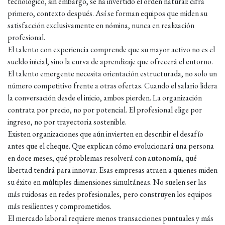
tecnológico, sin embargo, se ha invertido el orden natural: cifra
primero, contexto después. Así se forman equipos que miden su
satisfacción exclusivamente en nómina, nunca en realización
profesional.
El talento con experiencia comprende que su mayor activo no es el
sueldo inicial, sino la curva de aprendizaje que ofrecerá el entorno.
El talento emergente necesita orientación estructurada, no solo un
número competitivo frente a otras ofertas. Cuando el salario lidera
la conversación desde el inicio, ambos pierden. La organización
contrata por precio, no por potencial. El profesional elige por
ingreso, no por trayectoria sostenible.
Existen organizaciones que aún invierten en describir el desafío
antes que el cheque. Que explican cómo evolucionará una persona
en doce meses, qué problemas resolverá con autonomía, qué
libertad tendrá para innovar. Esas empresas atraen a quienes miden
su éxito en múltiples dimensiones simultáneas. No suelen ser las
más ruidosas en redes profesionales, pero construyen los equipos
más resilientes y comprometidos.
El mercado laboral requiere menos transacciones puntuales y más