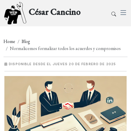
César Cancino
Home
Blog
Normalicemos formalizar todos los acuerdos y compromisos
DISPONIBLE DESDE EL JUEVES 20 DE FEBRERO DE 2025