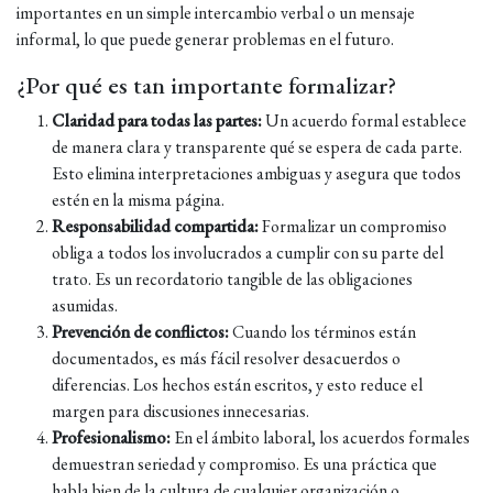
importantes en un simple intercambio verbal o un mensaje
informal, lo que puede generar problemas en el futuro.
¿Por qué es tan importante formalizar?
Claridad para todas las partes:
Un acuerdo formal establece
de manera clara y transparente qué se espera de cada parte.
Esto elimina interpretaciones ambiguas y asegura que todos
estén en la misma página.
Responsabilidad compartida:
Formalizar un compromiso
obliga a todos los involucrados a cumplir con su parte del
trato. Es un recordatorio tangible de las obligaciones
asumidas.
Prevención de conflictos:
Cuando los términos están
documentados, es más fácil resolver desacuerdos o
diferencias. Los hechos están escritos, y esto reduce el
margen para discusiones innecesarias.
Profesionalismo:
En el ámbito laboral, los acuerdos formales
demuestran seriedad y compromiso. Es una práctica que
habla bien de la cultura de cualquier organización o