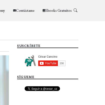
emy
Contáctame
Ebooks Gratuitos
SUSCRÍBETE
SÍGUEME