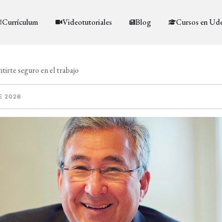
Currículum
Videotutoriales
Blog
Cursos en Ud
tirte seguro en el trabajo
E 2026