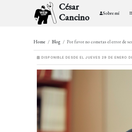
César
Sobre mí
Cancino
Home
Blog
Por favor no cometas el error de sen
DISPONIBLE DESDE EL JUEVES 29 DE ENERO D