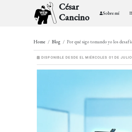
César
Sobre mí
Cancino
Home
Blog
Por qué sigo tomando yo los desafí
DISPONIBLE DESDE EL MIÉRCOLES 01 DE JULIO