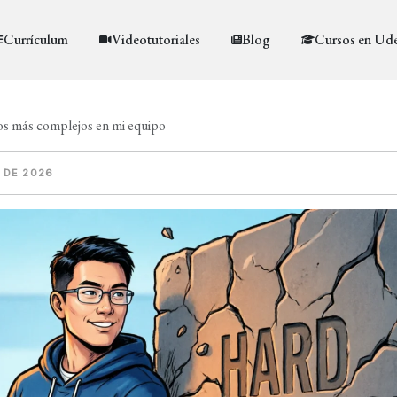
Currículum
Videotutoriales
Blog
Cursos en Ud
os más complejos en mi equipo
 DE 2026