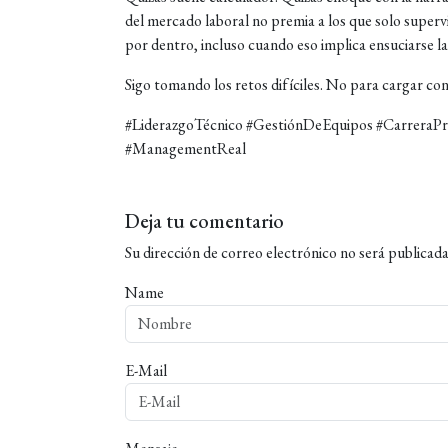
del mercado laboral no premia a los que solo superv
por dentro, incluso cuando eso implica ensuciarse l
Sigo tomando los retos difíciles. No para cargar con
#LiderazgoTécnico #GestiónDeEquipos #CarreraPr
#ManagementReal
Deja tu comentario
Su dirección de correo electrónico no será publicada
Name
E-Mail