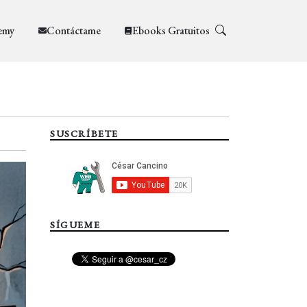
emy
Contáctame
Ebooks Gratuitos
SUSCRÍBETE
SÍGUEME