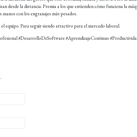
isan desde la distancia. Premia a los que entienden cómo funciona la máq
as manos con los engranajes más pesados.
 el equipo. Para seguir siendo atractivo para el mercado laboral.
ofesional #DesarrolloDeSoftware #AprendizajeContinuo #Productivida
.